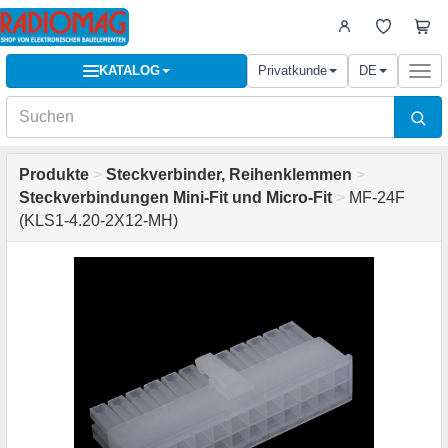
KATALOG
Privatkunde
DE
Togg
navi
Produkte
>
Steckverbinder, Reihenklemmen
>
Steckverbindungen Mini-Fit und Micro-Fit
>
MF-24F
(KLS1-4.20-2X12-MH)