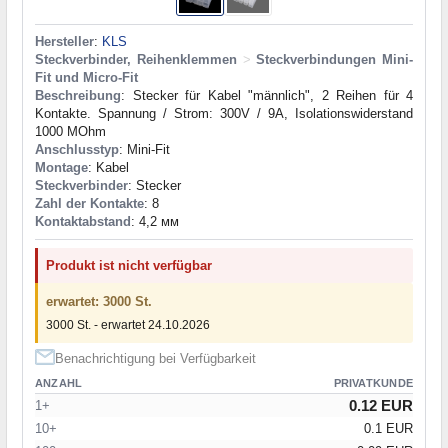
Hersteller
:
KLS
Steckverbinder, Reihenklemmen
>
Steckverbindungen Mini-
Fit und Micro-Fit
Beschreibung
: Stecker für Kabel "männlich", 2 Reihen für 4
Kontakte. Spannung / Strom: 300V / 9A, Isolationswiderstand
1000 MOhm
Anschlusstyp
: Mini-Fit
Montage
: Kabel
Steckverbinder
: Stecker
Zahl der Kontakte
: 8
Kontaktabstand
: 4,2 мм
Produkt ist nicht verfügbar
erwartet: 3000 St.
3000 St. - erwartet 24.10.2026
Benachrichtigung bei Verfügbarkeit
ANZAHL
PRIVATKUNDE
0.12 EUR
1+
10+
0.1 EUR