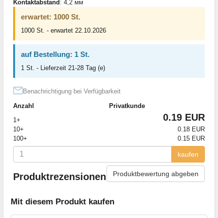
Kontaktabstand
: 4,2 мм
erwartet: 1000 St.
1000 St. - erwartet 22.10.2026
auf Bestellung: 1 St.
1 St. - Lieferzeit 21-28 Tag (e)
Benachrichtigung bei Verfügbarkeit
Anzahl
Privatkunde
0.19 EUR
1+
10+
0.18 EUR
100+
0.15 EUR
kaufen
Produktbewertung abgeben
Produktrezensionen
Mit diesem Produkt kaufen