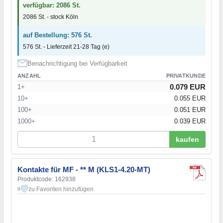
verfügbar: 2086 St.
2086 St. - stock Köln
auf Bestellung: 576 St.
576 St. - Lieferzeit 21-28 Tag (e)
Benachrichtigung bei Verfügbarkeit
ANZAHL
PRIVATKUNDE
0.079 EUR
1+
10+
0.055 EUR
100+
0.051 EUR
1000+
0.039 EUR
kaufen
Kontakte für MF - ** M (KLS1-4.20-MT)
Produktcode: 162938
zu Favoriten hinzufügen
9