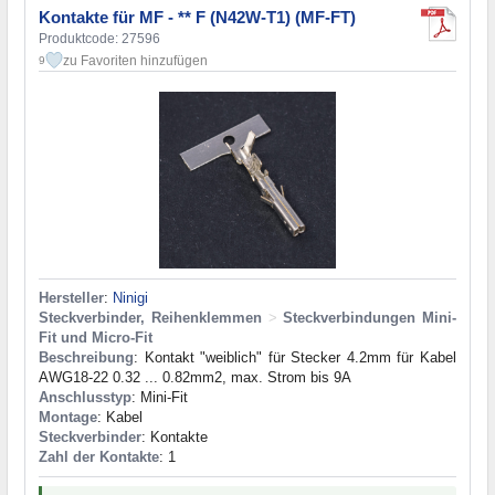
Kontakte für MF - ** F (N42W-T1) (MF-FT)
Produktcode: 27596
zu Favoriten hinzufügen
9
Hersteller
:
Ninigi
Steckverbinder, Reihenklemmen
>
Steckverbindungen Mini-
Fit und Micro-Fit
Beschreibung
: Kontakt "weiblich" für Stecker 4.2mm für Kabel
AWG18-22 0.32 ... 0.82mm2, max. Strom bis 9A
Anschlusstyp
: Mini-Fit
Montage
: Kabel
Steckverbinder
: Kontakte
Zahl der Kontakte
: 1