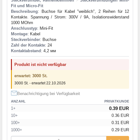
Steckverbinder, Reihenklemmen
>
Steckverbindungen Mini-
Fit und Micro-Fit
Beschreibung
: Buchse für Kabel "weiblich", 2 Reihen für 12
Kontakte. Spannung / Strom: 300V / 9A, Isolationswiderstand
1000 MOhm
Anschlusstyp
: Mini-Fit
Montage
: Kabel
Steckverbinder
: Buchse
Zahl der Kontakte
: 24
Kontaktabstand
: 4,2 мм
Produkt ist nicht verfügbar
erwartet: 3000 St.
3000 St. - erwartet 22.10.2026
Benachrichtigung bei Verfügbarkeit
ANZAHL
PRIVATKUNDE
0.39 EUR
1+
10+
0.36 EUR
100+
0.31 EUR
1000+
0.29 EUR