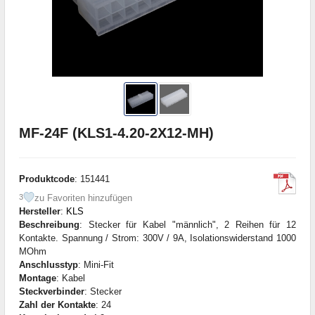
MF-24F (KLS1-4.20-2X12-MH)
Produktcode
: 151441
zu Favoriten hinzufügen
3
Hersteller
:
KLS
Beschreibung
: Stecker für Kabel "männlich", 2 Reihen für 12
Kontakte. Spannung / Strom: 300V / 9A, Isolationswiderstand 1000
MOhm
Anschlusstyp
: Mini-Fit
Montage
: Kabel
Steckverbinder
: Stecker
Zahl der Kontakte
: 24