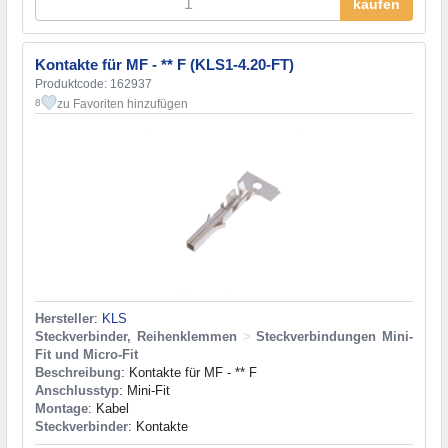
kaufen
Kontakte für MF - ** F (KLS1-4.20-FT)
Produktcode: 162937
zu Favoriten hinzufügen
8
Hersteller
:
KLS
Steckverbinder, Reihenklemmen
>
Steckverbindungen Mini-
Fit und Micro-Fit
Beschreibung
: Kontakte für MF - ** F
Anschlusstyp
: Mini-Fit
Montage
: Kabel
Steckverbinder
: Kontakte