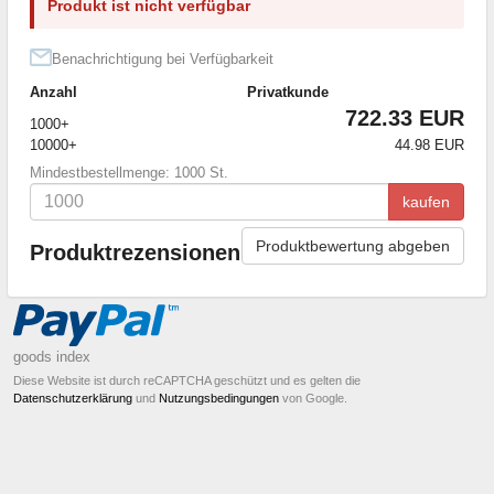
Produkt ist nicht verfügbar
Benachrichtigung bei Verfügbarkeit
Anzahl
Privatkunde
722.33 EUR
1000+
10000+
44.98 EUR
Mindestbestellmenge: 1000 St.
kaufen
Produktbewertung abgeben
Produktrezensionen
goods index
Diese Website ist durch reCAPTCHA geschützt und es gelten die
Datenschutzerklärung
und
Nutzungsbedingungen
von Google.