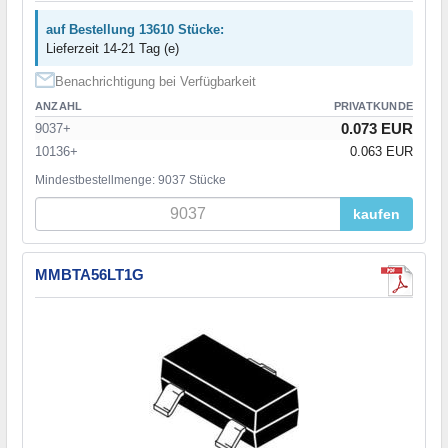
auf Bestellung 13610 Stücke:
Lieferzeit 14-21 Tag (e)
Benachrichtigung bei Verfügbarkeit
ANZAHL
PRIVATKUNDE
0.073 EUR
9037+
10136+
0.063 EUR
Mindestbestellmenge: 9037 Stücke
kaufen
MMBTA56LT1G