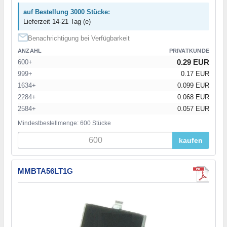
auf Bestellung 3000 Stücke:
Lieferzeit 14-21 Tag (e)
Benachrichtigung bei Verfügbarkeit
ANZAHL
PRIVATKUNDE
0.29 EUR
600+
999+
0.17 EUR
1634+
0.099 EUR
2284+
0.068 EUR
2584+
0.057 EUR
Mindestbestellmenge: 600 Stücke
kaufen
MMBTA56LT1G