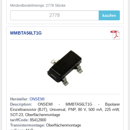
Mindestbestellmenge: 2778 Stücke
kaufen
MMBTA56LT1G
Hersteller
:
ONSEMI
Description:
ONSEMI - MMBTA56LT1G - Bipolarer
Einzeltransistor (BJT), Universal, PNP, 80 V, 500 mA, 225 mW,
SOT-23, Oberflächenmontage
tariffCode:
85412900
Transistormontage:
Oberflächenmontage