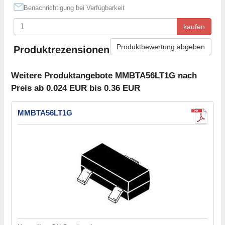
Benachrichtigung bei Verfügbarkeit
kaufen
Produktbewertung abgeben
Produktrezensionen
Weitere Produktangebote MMBTA56LT1G nach
Preis ab 0.024 EUR bis 0.36 EUR
MMBTA56LT1G