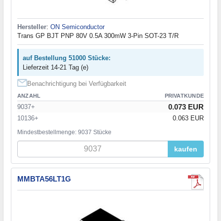
Hersteller
:
ON Semiconductor
Trans GP BJT PNP 80V 0.5A 300mW 3-Pin SOT-23 T/R
auf Bestellung 51000 Stücke:
Lieferzeit 14-21 Tag (e)
Benachrichtigung bei Verfügbarkeit
ANZAHL
PRIVATKUNDE
0.073 EUR
9037+
10136+
0.063 EUR
Mindestbestellmenge: 9037 Stücke
kaufen
MMBTA56LT1G