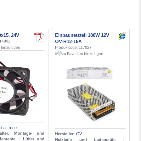
0x15, 24V
Einbaunetzteil 180W 12V
OV-R12-15A
114902
n hinzufügen
Produktcode: 117027
zu Favoriten hinzufügen
5
obal Tone
alter, Montage- und
Hersteller
:
OV
elemente
>
Lüfter und
Netzteile und Ladegeräte
>