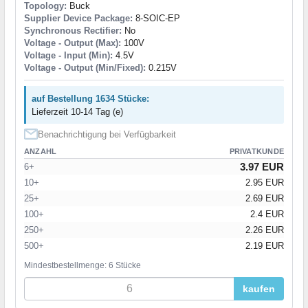
Topology:
Buck
Supplier Device Package:
8-SOIC-EP
Synchronous Rectifier:
No
Voltage - Output (Max):
100V
Voltage - Input (Min):
4.5V
Voltage - Output (Min/Fixed):
0.215V
auf Bestellung 1634 Stücke:
Lieferzeit 10-14 Tag (e)
Benachrichtigung bei Verfügbarkeit
ANZAHL
PRIVATKUNDE
3.97 EUR
6+
10+
2.95 EUR
25+
2.69 EUR
100+
2.4 EUR
250+
2.26 EUR
500+
2.19 EUR
Mindestbestellmenge: 6 Stücke
kaufen