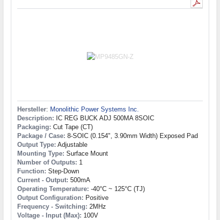
Hersteller
:
Monolithic Power Systems Inc.
Description:
IC REG BUCK ADJ 500MA 8SOIC
Packaging:
Cut Tape (CT)
Package / Case:
8-SOIC (0.154", 3.90mm Width) Exposed Pad
Output Type:
Adjustable
Mounting Type:
Surface Mount
Number of Outputs:
1
Function:
Step-Down
Current - Output:
500mA
Operating Temperature:
-40°C ~ 125°C (TJ)
Output Configuration:
Positive
Frequency - Switching:
2MHz
Voltage - Input (Max):
100V