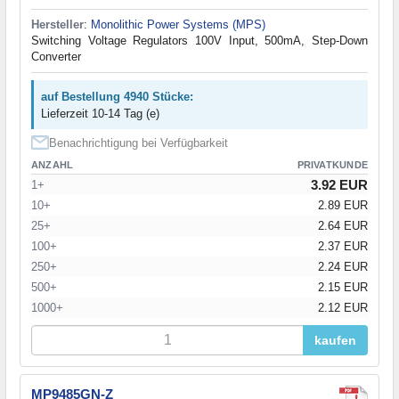
Hersteller
:
Monolithic Power Systems (MPS)
Switching Voltage Regulators 100V Input, 500mA, Step-Down
Converter
auf Bestellung 4940 Stücke:
Lieferzeit 10-14 Tag (e)
Benachrichtigung bei Verfügbarkeit
ANZAHL
PRIVATKUNDE
3.92 EUR
1+
10+
2.89 EUR
25+
2.64 EUR
100+
2.37 EUR
250+
2.24 EUR
500+
2.15 EUR
1000+
2.12 EUR
kaufen
MP9485GN-Z