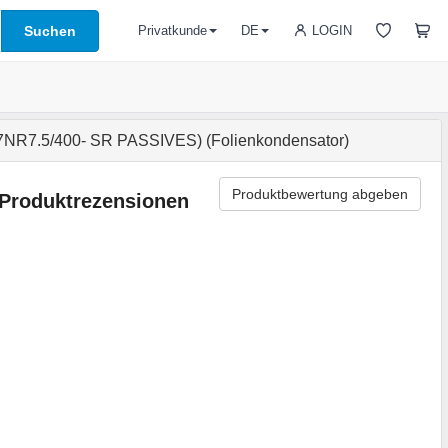
Suchen
LOGIN
Privatkunde
DE
NR7.5/400- SR PASSIVES) (Folienkondensator)
Produktbewertung abgeben
Produktrezensionen