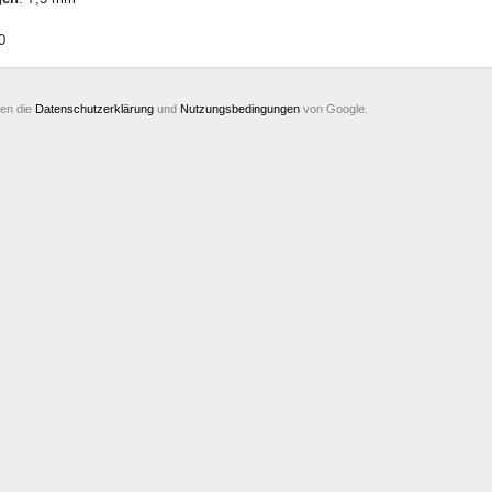
0
ten die
Datenschutzerklärung
und
Nutzungsbedingungen
von Google.