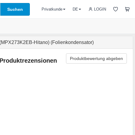
Suchen
LOGIN
Privatkunde
DE
(MPX273K2EB-Hitano) (Folienkondensator)
Produktbewertung abgeben
Produktrezensionen