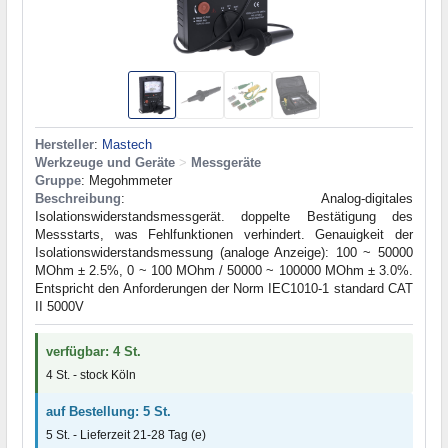
Hersteller
:
Mastech
Werkzeuge und Geräte
>
Messgeräte
Gruppe
: Megohmmeter
Beschreibung
: Analog-digitales
Isolationswiderstandsmessgerät. doppelte Bestätigung des
Messstarts, was Fehlfunktionen verhindert. Genauigkeit der
Isolationswiderstandsmessung (analoge Anzeige): 100 ~ 50000
MOhm ± 2.5%, 0 ~ 100 MOhm / 50000 ~ 100000 MOhm ± 3.0%.
Entspricht den Anforderungen der Norm IEC1010-1 standard CAT
II 5000V
verfügbar: 4 St.
4 St. - stock Köln
auf Bestellung: 5 St.
5 St. - Lieferzeit 21-28 Tag (e)