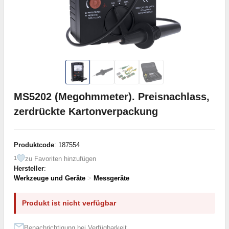
MS5202 (Megohmmeter). Preisnachlass,
zerdrückte Kartonverpackung
Produktcode
: 187554
zu Favoriten hinzufügen
1
Hersteller
:
Werkzeuge und Geräte
>
Messgeräte
Produkt ist nicht verfügbar
Benachrichtigung bei Verfügbarkeit