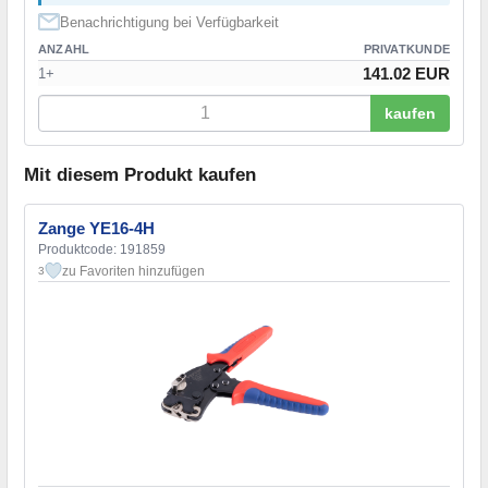
Benachrichtigung bei Verfügbarkeit
ANZAHL
PRIVATKUNDE
141.02 EUR
1+
kaufen
Mit diesem Produkt kaufen
Zange YE16-4H
Produktcode: 191859
zu Favoriten hinzufügen
3