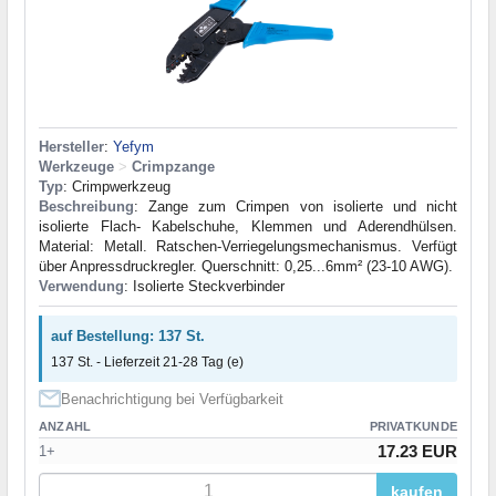
Hersteller
:
Yefym
Werkzeuge
>
Crimpzange
Typ
: Crimpwerkzeug
Beschreibung
: Zange zum Crimpen von isolierte und nicht
isolierte Flach- Kabelschuhe, Klemmen und Aderendhülsen.
Material: Metall. Ratschen-Verriegelungsmechanismus. Verfügt
über Anpressdruckregler. Querschnitt: 0,25...6mm² (23-10 AWG).
Verwendung
: Isolierte Steckverbinder
auf Bestellung: 137 St.
137 St. - Lieferzeit 21-28 Tag (e)
Benachrichtigung bei Verfügbarkeit
ANZAHL
PRIVATKUNDE
17.23 EUR
1+
kaufen