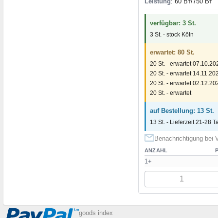
Leistung
: 60 Вт/750 Вт
verfügbar: 3 St.
3 St. - stock Köln
erwartet: 80 St.
20 St. - erwartet 07.10.20
20 St. - erwartet 14.11.20
20 St. - erwartet 02.12.20
20 St. - erwartet
auf Bestellung: 13 St.
13 St. - Lieferzeit 21-28 T
Benachrichtigung bei V
ANZAHL
1+
goods index