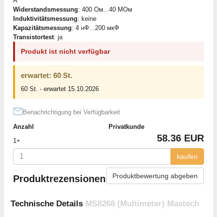
А
Widerstandsmessung
: 400 Ом...40 МОм
Induktivitätsmessung
: keine
Kapazitätsmessung
: 4 нФ...200 мкФ
Transistortest
: ja
Produkt ist nicht verfügbar
erwartet: 60 St.
60 St. - erwartet 15.10.2026
Benachrichtigung bei Verfügbarkeit
Anzahl
Privatkunde
58.36 EUR
1+
kaufen
Produktbewertung abgeben
Produktrezensionen
Technische Details
MS8268 (Multimeter) Mastech