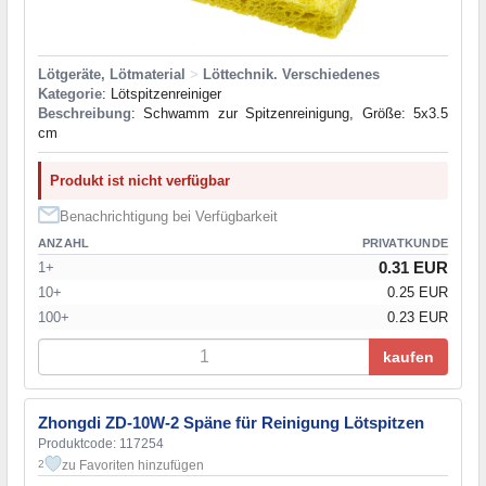
Lötgeräte, Lötmaterial
>
Löttechnik. Verschiedenes
Kategorie
: Lötspitzenreiniger
Beschreibung
: Schwamm zur Spitzenreinigung, Größe: 5x3.5
cm
Produkt ist nicht verfügbar
Benachrichtigung bei Verfügbarkeit
ANZAHL
PRIVATKUNDE
0.31 EUR
1+
10+
0.25 EUR
100+
0.23 EUR
kaufen
Zhongdi ZD-10W-2 Späne für Reinigung Lötspitzen
Produktcode: 117254
zu Favoriten hinzufügen
2