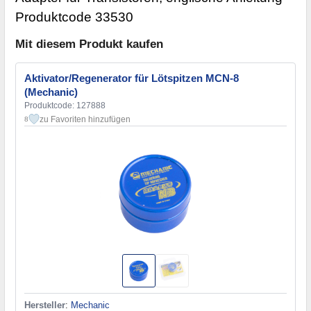
Produktcode 33530
Mit diesem Produkt kaufen
Aktivator/Regenerator für Lötspitzen MCN-8
(Mechanic)
Produktcode: 127888
zu Favoriten hinzufügen
8
Hersteller
:
Mechanic