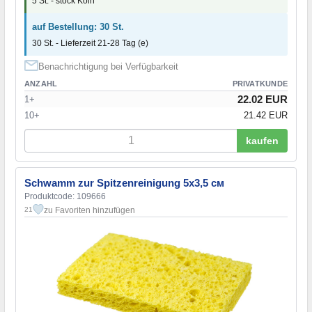
5 St. - stock Köln
auf Bestellung: 30 St.
30 St. - Lieferzeit 21-28 Tag (e)
Benachrichtigung bei Verfügbarkeit
ANZAHL
PRIVATKUNDE
22.02 EUR
1+
10+
21.42 EUR
kaufen
Schwamm zur Spitzenreinigung 5x3,5 см
Produktcode: 109666
zu Favoriten hinzufügen
21