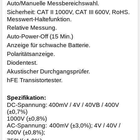
Auto/Manuelle Messbereichswahl.
Sicherheit: CAT II 1000V, CAT III 600V, RoHS.
Messwert-Haltefunktion.
Relative Messung.
Auto-Power-Off (15 Min.)
Anzeige für schwache Batterie.
Polaritätsanzeige.
Diodentest.
Akustischer Durchgangsprüfer.
hFE Transistortester.
Spezifikation:
DC-Spannung: 400mV / 4V / 40V
В
/ 400V
(±0,7%)
1000V (±0,8%)
AC-Spannung:
400mV (±3,0%); 4V / 40V /
400V (±0,8%);