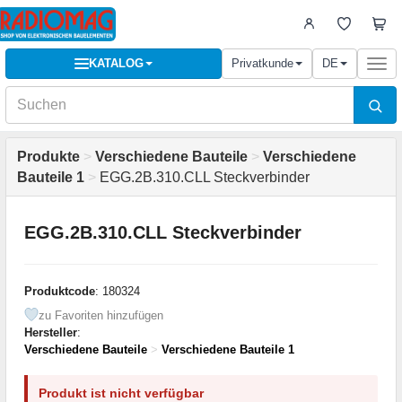
KATALOG
Privatkunde
DE
Togg
navi
Produkte
>
Verschiedene Bauteile
>
Verschiedene
Bauteile 1
>
EGG.2B.310.CLL Steckverbinder
EGG.2B.310.CLL Steckverbinder
Produktcode
: 180324
zu Favoriten hinzufügen
Hersteller
:
Verschiedene Bauteile
>
Verschiedene Bauteile 1
Produkt ist nicht verfügbar