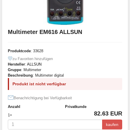
Multimeter EM616 ALLSUN
Produktcode
: 33628
zu Favoriten hinzufügen
Hersteller
:
ALLSUN
Gruppe
: Multimeter
Beschreibung
: Multimeter digital
Produkt ist nicht verfügbar
Benachrichtigung bei Verfügbarkeit
Anzahl
Privatkunde
82.63 EUR
1+
kaufen