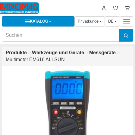
KATALOG
Privatkunde
DE
Togg
navi
Produkte
>
Werkzeuge und Geräte
>
Messgeräte
>
Multimeter EM616 ALLSUN