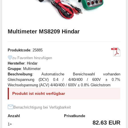
Multimeter MS8209 Hindar
Produktcode
: 25885
zu Favoriten hinzufügen
Hersteller
:
Hindar
Gruppe
: Multimeter
Beschreibung
: Automatische Bereichswahl vorhanden
Gleichspannung (DCV) 0.4 / 4/40/400 / 600V ± 0.7%
Wechselspannung (ACV) 4/40/400 / 600V ± 0.8% Gleichstrom
Produkt ist nicht verfügbar
Benachrichtigung bei Verfügbarkeit
Anzahl
Privatkunde
82.63 EUR
1+