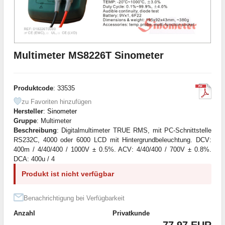
Multimeter MS8226T Sinometer
Produktcode
: 33535
zu Favoriten hinzufügen
Hersteller
:
Sinometer
Gruppe
: Multimeter
Beschreibung
: Digitalmultimeter TRUE RMS, mit PC-Schnittstelle
RS232C, 4000 oder 6000 LCD mit Hintergrundbeleuchtung. DCV:
400m / 4/40/400 / 1000V ± 0.5%. ACV: 4/40/400 / 700V ± 0.8%.
DCA: 400u / 4
Produkt ist nicht verfügbar
Benachrichtigung bei Verfügbarkeit
Anzahl
Privatkunde
77.97 EUR