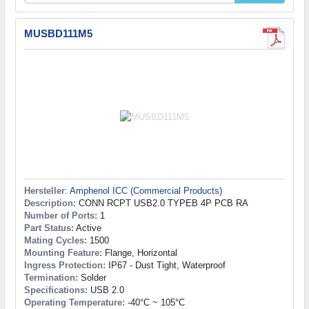
MUSBD111M5
Hersteller
:
Amphenol ICC (Commercial Products)
Description:
CONN RCPT USB2.0 TYPEB 4P PCB RA
Number of Ports:
1
Part Status:
Active
Mating Cycles:
1500
Mounting Feature:
Flange, Horizontal
Ingress Protection:
IP67 - Dust Tight, Waterproof
Termination:
Solder
Specifications:
USB 2.0
Operating Temperature:
-40°C ~ 105°C