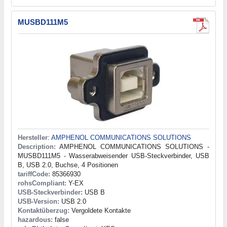
MUSBD111M5
Hersteller
:
AMPHENOL COMMUNICATIONS SOLUTIONS
Description:
AMPHENOL COMMUNICATIONS SOLUTIONS -
MUSBD111M5 - Wasserabweisender USB-Steckverbinder, USB
B, USB 2.0, Buchse, 4 Positionen
tariffCode:
85366930
rohsCompliant:
Y-EX
USB-Steckverbinder:
USB B
USB-Version:
USB 2.0
Kontaktüberzug:
Vergoldete Kontakte
hazardous:
false