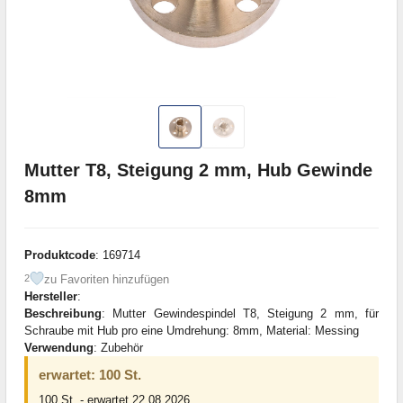
Mutter T8, Steigung 2 mm, Hub Gewinde
8mm
Produktcode
: 169714
zu Favoriten hinzufügen
2
Hersteller
:
Beschreibung
: Mutter Gewindespindel T8, Steigung 2 mm, für
Schraube mit Hub pro eine Umdrehung: 8mm, Material: Messing
Verwendung
: Zubehör
erwartet: 100 St.
100 St. - erwartet 22.08.2026