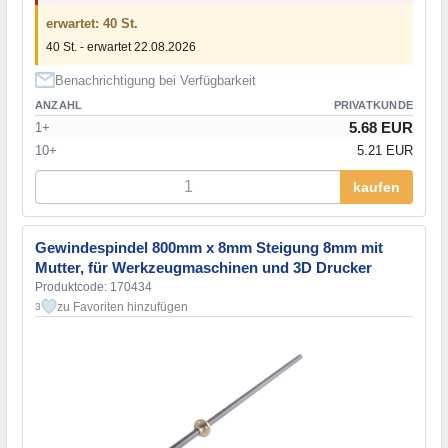
erwartet: 40 St.
40 St. - erwartet 22.08.2026
Benachrichtigung bei Verfügbarkeit
ANZAHL
PRIVATKUNDE
5.68 EUR
1+
10+
5.21 EUR
kaufen
Gewindespindel 800mm x 8mm Steigung 8mm mit
Mutter, für Werkzeugmaschinen und 3D Drucker
Produktcode: 170434
zu Favoriten hinzufügen
3