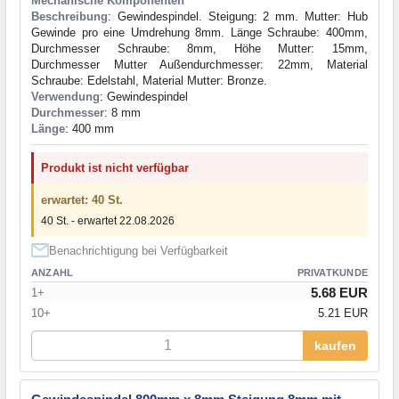
Mechanische Komponenten
Beschreibung
: Gewindespindel. Steigung: 2 mm. Mutter: Hub
Gewinde pro eine Umdrehung 8mm. Länge Schraube: 400mm,
Durchmesser Schraube: 8mm, Höhe Mutter: 15mm,
Durchmesser Mutter Außendurchmesser: 22mm, Material
Schraube: Edelstahl, Material Mutter: Bronze.
Verwendung
: Gewindespindel
Durchmesser
: 8 mm
Länge
: 400 mm
Produkt ist nicht verfügbar
erwartet: 40 St.
40 St. - erwartet 22.08.2026
Benachrichtigung bei Verfügbarkeit
ANZAHL
PRIVATKUNDE
5.68 EUR
1+
10+
5.21 EUR
kaufen