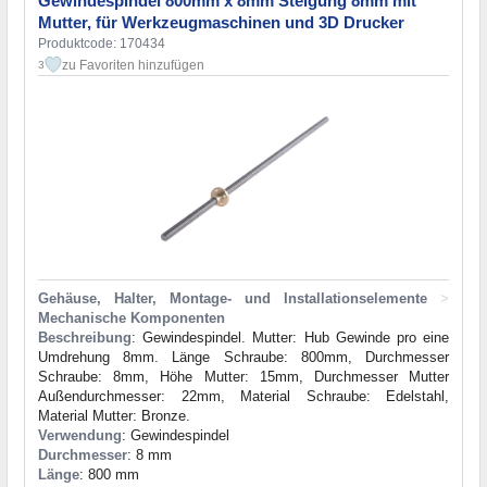
Gewindespindel 800mm x 8mm Steigung 8mm mit
Mutter, für Werkzeugmaschinen und 3D Drucker
Produktcode: 170434
zu Favoriten hinzufügen
3
Gehäuse, Halter, Montage- und Installationselemente
>
Mechanische Komponenten
Beschreibung
: Gewindespindel. Mutter: Hub Gewinde pro eine
Umdrehung 8mm. Länge Schraube: 800mm, Durchmesser
Schraube: 8mm, Höhe Mutter: 15mm, Durchmesser Mutter
Außendurchmesser: 22mm, Material Schraube: Edelstahl,
Material Mutter: Bronze.
Verwendung
: Gewindespindel
Durchmesser
: 8 mm
Länge
: 800 mm