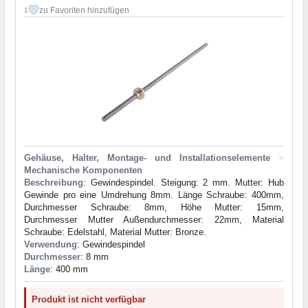
zu Favoriten hinzufügen
1
Gehäuse, Halter, Montage- und Installationselemente
>
Mechanische Komponenten
Beschreibung
: Gewindespindel. Steigung: 2 mm. Mutter: Hub
Gewinde pro eine Umdrehung 8mm. Länge Schraube: 400mm,
Durchmesser Schraube: 8mm, Höhe Mutter: 15mm,
Durchmesser Mutter Außendurchmesser: 22mm, Material
Schraube: Edelstahl, Material Mutter: Bronze.
Verwendung
: Gewindespindel
Durchmesser
: 8 mm
Länge
: 400 mm
Produkt ist nicht verfügbar