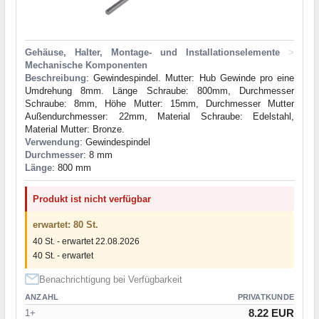
Gehäuse, Halter, Montage- und Installationselemente
>
Mechanische Komponenten
Beschreibung
: Gewindespindel. Mutter: Hub Gewinde pro eine
Umdrehung 8mm. Länge Schraube: 800mm, Durchmesser
Schraube: 8mm, Höhe Mutter: 15mm, Durchmesser Mutter
Außendurchmesser: 22mm, Material Schraube: Edelstahl,
Material Mutter: Bronze.
Verwendung
: Gewindespindel
Durchmesser
: 8 mm
Länge
: 800 mm
Produkt ist nicht verfügbar
erwartet: 80 St.
40 St. - erwartet 22.08.2026
40 St. - erwartet
Benachrichtigung bei Verfügbarkeit
ANZAHL
PRIVATKUNDE
8.22 EUR
1+