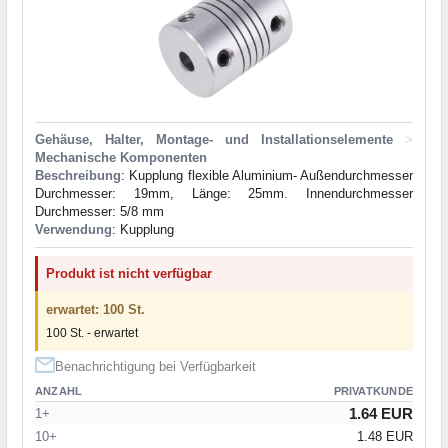
Gehäuse, Halter, Montage- und Installationselemente
>
Mechanische Komponenten
Beschreibung
: Kupplung flexible Aluminium- Außendurchmesser
Durchmesser: 19mm, Länge: 25mm. Innendurchmesser
Durchmesser: 5/8 mm
Verwendung
: Kupplung
Produkt ist nicht verfügbar
erwartet: 100 St.
100 St. - erwartet
Benachrichtigung bei Verfügbarkeit
ANZAHL
PRIVATKUNDE
1.64 EUR
1+
10+
1.48 EUR