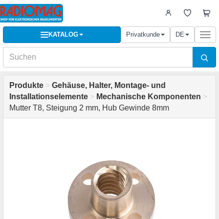
KATALOG
Privatkunde
DE
Togg
navi
Produkte
>
Gehäuse, Halter, Montage- und
Installationselemente
>
Mechanische Komponenten
>
Mutter T8, Steigung 2 mm, Hub Gewinde 8mm