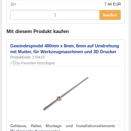
10+
7.44 EUR
kaufen
Mit diesem Produkt kaufen
Gewindespindel 400mm x 8mm, 8mm auf Umdrehung
mit Mutter, für Werkzeugmaschinen und 3D Drucker
Produktcode: 170433
zu Favoriten hinzufügen
1
Gehäuse, Halter, Montage- und Installationselemente
>