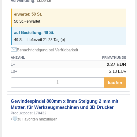
Verwendung
: Zubehör
erwartet: 50 St.
50 St. - erwartet
auf Bestellung: 49 St.
49 St. - Lieferzeit 21-28 Tag (e)
Benachrichtigung bei Verfügbarkeit
ANZAHL
PRIVATKUNDE
2.27 EUR
1+
10+
2.13 EUR
kaufen
Gewindespindel 800mm x 8mm Steigung 2 mm mit
Mutter, für Werkzeugmaschinen und 3D Drucker
Produktcode: 170432
zu Favoriten hinzufügen
1