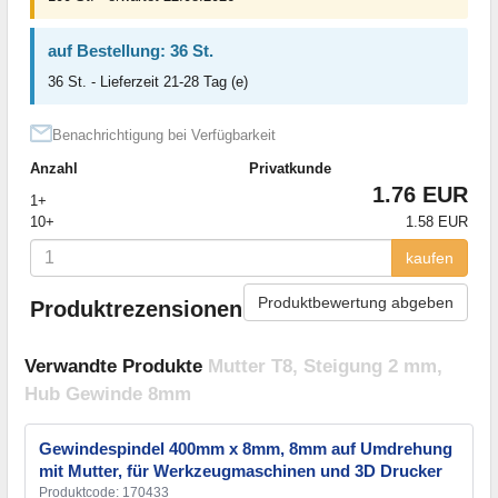
auf Bestellung: 36 St.
36 St. - Lieferzeit 21-28 Tag (e)
Benachrichtigung bei Verfügbarkeit
Anzahl
Privatkunde
1.76 EUR
1+
10+
1.58 EUR
kaufen
Produktbewertung abgeben
Produktrezensionen
Verwandte Produkte
Mutter T8, Steigung 2 mm,
Hub Gewinde 8mm
Gewindespindel 400mm x 8mm, 8mm auf Umdrehung
mit Mutter, für Werkzeugmaschinen und 3D Drucker
Produktcode: 170433