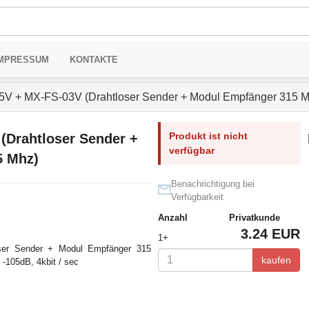
MPRESSUM
KONTAKTE
V + MX-FS-03V (Drahtloser Sender + Modul Empfänger 315 M
Produkt ist nicht
(Drahtloser Sender +
verfügbar
5 Mhz)
Benachrichtigung bei
Verfügbarkeit
Anzahl
Privatkunde
3.24 EUR
1+
oser Sender + Modul Empfänger 315
kaufen
-105dB, 4kbit / sec