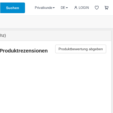
Suchen
LOGIN
Privatkunde
DE
hz)
Produktbewertung abgeben
Produktrezensionen