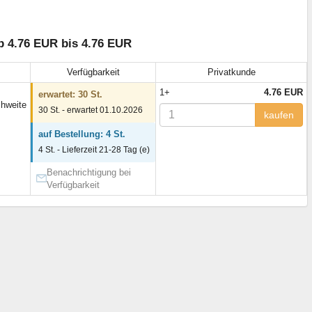
b 4.76 EUR bis 4.76 EUR
Verfügbarkeit
Privatkunde
1+
4.76 EUR
erwartet: 30 St.
hweite
30 St. - erwartet 01.10.2026
kaufen
auf Bestellung: 4 St.
4 St. - Lieferzeit 21-28 Tag (e)
Benachrichtigung bei
Verfügbarkeit