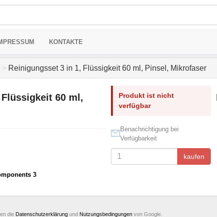
MPRESSUM
KONTAKTE
>
Reinigungsset 3 in 1, Flüssigkeit 60 ml, Pinsel, Mikrofaser
Produkt ist nicht
 Flüssigkeit 60 ml,
verfügbar
Benachrichtigung bei
Verfügbarkeit
kaufen
omponents 3
ten die
Datenschutzerklärung
und
Nutzungsbedingungen
von Google.