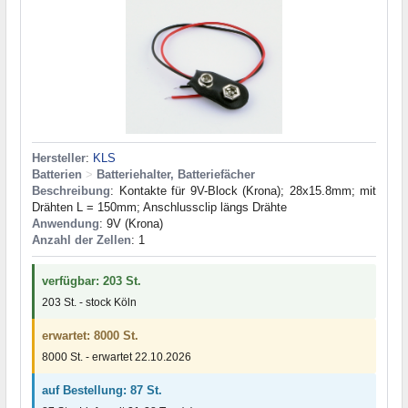
Hersteller
:
KLS
Batterien
>
Batteriehalter, Batteriefächer
Beschreibung
: Kontakte für 9V-Block (Krona); 28x15.8mm; mit
Drähten L = 150mm; Anschlussclip längs Drähte
Anwendung
: 9V (Krona)
Anzahl der Zellen
: 1
verfügbar: 203 St.
203 St. - stock Köln
erwartet: 8000 St.
8000 St. - erwartet 22.10.2026
auf Bestellung: 87 St.