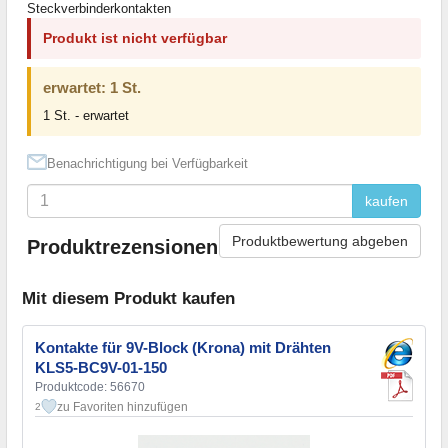
Steckverbinderkontakten
Produkt ist nicht verfügbar
erwartet: 1 St.
1 St. - erwartet
Benachrichtigung bei Verfügbarkeit
kaufen
Produktbewertung abgeben
Produktrezensionen
Mit diesem Produkt kaufen
Kontakte für 9V-Block (Krona) mit Drähten
KLS5-BC9V-01-150
Produktcode: 56670
zu Favoriten hinzufügen
2