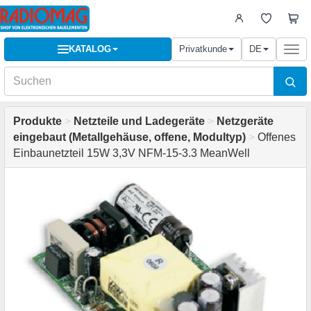
KATALOG
Privatkunde
DE
Togg
navi
Produkte
>
Netzteile und Ladegeräte
>
Netzgeräte
eingebaut (Metallgehäuse, offene, Modultyp)
>
Offenes
Einbaunetzteil 15W 3,3V NFM-15-3.3 MeanWell