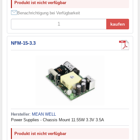
Produkt ist nicht verfügbar
Benachrichtigung bei Verfügbarkeit
kaufen
NFM-15-3.3
Hersteller
:
MEAN WELL
Power Supplies - Chassis Mount 11.55W 3.3V 3.5A
Produkt ist nicht verfügbar