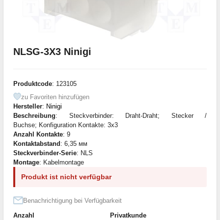
NLSG-3X3 Ninigi
Produktcode
: 123105
zu Favoriten hinzufügen
Hersteller
:
Ninigi
Beschreibung
: Steckverbinder: Draht-Draht; Stecker /
Buchse; Konfiguration Kontakte: 3x3
Anzahl Kontakte
: 9
Kontaktabstand
: 6,35 мм
Steckverbinder-Serie
: NLS
Montage
: Kabelmontage
Produkt ist nicht verfügbar
Benachrichtigung bei Verfügbarkeit
Anzahl
Privatkunde