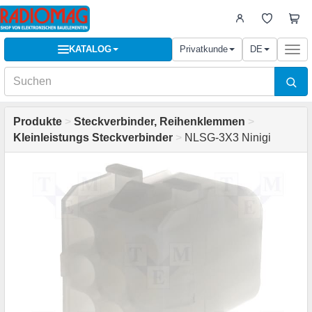
KATALOG
Privatkunde
DE
Togg
navi
Produkte
>
Steckverbinder, Reihenklemmen
>
Kleinleistungs Steckverbinder
>
NLSG-3X3 Ninigi