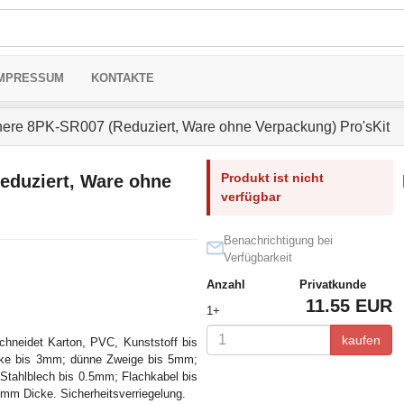
MPRESSUM
KONTAKTE
ere 8PK-SR007 (Reduziert, Ware ohne Verpackung) Pro'sKit
Produkt ist nicht
eduziert, Ware ohne
verfügbar
Benachrichtigung bei
Verfügbarkeit
Anzahl
Privatkunde
11.55 EUR
1+
kaufen
hneidet Karton, PVC, Kunststoff bis
cke bis 3mm; dünne Zweige bis 5mm;
Stahlblech bis 0.5mm; Flachkabel bis
mm Dicke. Sicherheitsverriegelung.