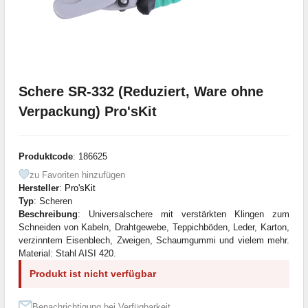
Schere SR-332 (Reduziert, Ware ohne
Verpackung) Pro'sKit
Produktcode
: 186625
zu Favoriten hinzufügen
Hersteller
:
Pro'sKit
Typ
: Scheren
Beschreibung
: Universalschere mit verstärkten Klingen zum
Schneiden von Kabeln, Drahtgewebe, Teppichböden, Leder, Karton,
verzinntem Eisenblech, Zweigen, Schaumgummi und vielem mehr.
Material: Stahl AISI 420.
Produkt ist nicht verfügbar
Benachrichtigung bei Verfügbarkeit