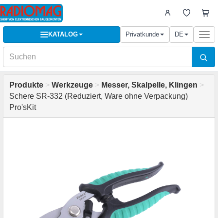
KATALOG
Privatkunde
DE
Togg
navi
Produkte
>
Werkzeuge
>
Messer, Skalpelle, Klingen
>
Schere SR-332 (Reduziert, Ware ohne Verpackung)
Pro'sKit