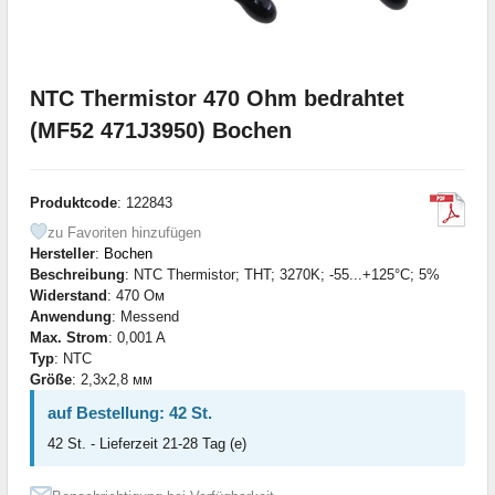
NTC Thermistor 470 Ohm bedrahtet
(MF52 471J3950) Bochen
Produktcode
: 122843
zu Favoriten hinzufügen
Hersteller
:
Bochen
Beschreibung
: NTC Thermistor; THT; 3270K; -55...+125°C; 5%
Widerstand
: 470 Ом
Anwendung
: Messend
Max. Strom
: 0,001 A
Typ
: NTC
Größe
: 2,3x2,8 мм
auf Bestellung: 42 St.
42 St. - Lieferzeit 21-28 Tag (e)