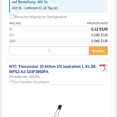
auf Bestellung: 402 St.
402 St. - Lieferzeit 21-28 Tag (e)
Benachrichtigung bei Verfügbarkeit
ANZAHL
PRIVATKUNDE
0.12 EUR
1+
10+
0.098 EUR
100+
0.086 EUR
kaufen
NTC Thermistor 10 kOhm 1% bedrahtet L-KLS6-
MF52-A2-103F3950FA
Produktcode: 205364
zu Favoriten hinzufügen
2