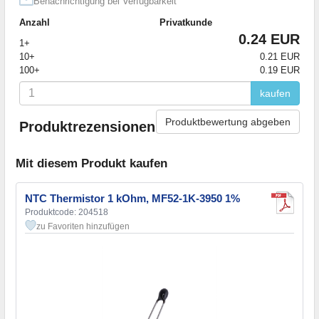
Benachrichtigung bei Verfügbarkeit
Anzahl
Privatkunde
0.24 EUR
1+
10+
0.21 EUR
100+
0.19 EUR
kaufen
Produktbewertung abgeben
Produktrezensionen
Mit diesem Produkt kaufen
NTC Thermistor 1 kOhm, MF52-1K-3950 1%
Produktcode: 204518
zu Favoriten hinzufügen