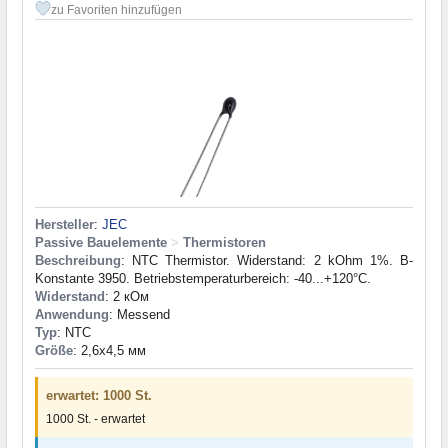
zu Favoriten hinzufügen
Hersteller
:
JEC
Passive Bauelemente
>
Thermistoren
Beschreibung
: NTC Thermistor. Widerstand: 2 kOhm 1%. B-
Konstante 3950. Betriebstemperaturbereich: -40...+120°C.
Widerstand
: 2 кОм
Anwendung
: Messend
Typ
: NTC
Größe
: 2,6x4,5 мм
erwartet: 1000 St.
1000 St. - erwartet