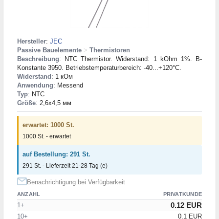
Hersteller
:
JEC
Passive Bauelemente
>
Thermistoren
Beschreibung
: NTC Thermistor. Widerstand: 1 kOhm 1%. B-
Konstante 3950. Betriebstemperaturbereich: -40...+120°C.
Widerstand
: 1 кОм
Anwendung
: Messend
Typ
: NTC
Größe
: 2,6x4,5 мм
erwartet: 1000 St.
1000 St. - erwartet
auf Bestellung: 291 St.
291 St. - Lieferzeit 21-28 Tag (e)
Benachrichtigung bei Verfügbarkeit
ANZAHL
PRIVATKUNDE
0.12 EUR
1+
10+
0.1 EUR