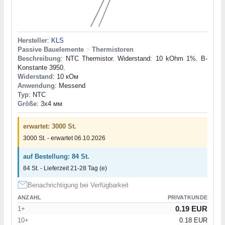
Hersteller
:
KLS
Passive Bauelemente
>
Thermistoren
Beschreibung
: NTC Thermistor. Widerstand: 10 kOhm 1%. B-
Konstante 3950.
Widerstand
: 10 кОм
Anwendung
: Messend
Typ
: NTC
Größe
: 3x4 мм
erwartet: 3000 St.
3000 St. - erwartet 06.10.2026
auf Bestellung: 84 St.
84 St. - Lieferzeit 21-28 Tag (e)
Benachrichtigung bei Verfügbarkeit
ANZAHL
PRIVATKUNDE
0.19 EUR
1+
10+
0.18 EUR