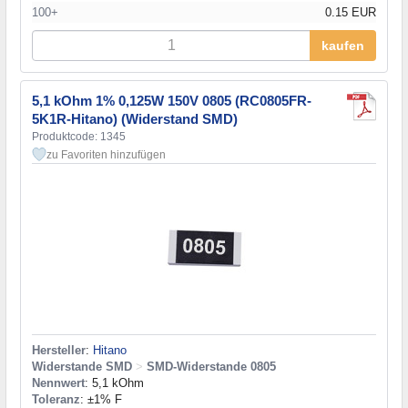
100+
0.15 EUR
kaufen
5,1 kOhm 1% 0,125W 150V 0805 (RC0805FR-
5K1R-Hitano) (Widerstand SMD)
Produktcode: 1345
zu Favoriten hinzufügen
Hersteller
:
Hitano
Widerstande SMD
>
SMD-Widerstande 0805
Nennwert
: 5,1 kOhm
Toleranz
: ±1% F