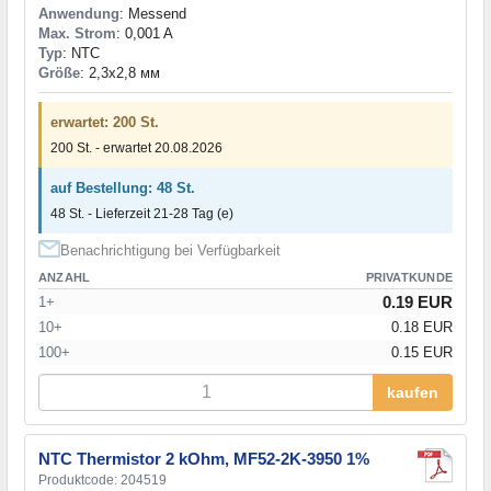
Anwendung
: Messend
Max. Strom
: 0,001 A
Typ
: NTC
Größe
: 2,3x2,8 мм
erwartet: 200 St.
200 St. - erwartet 20.08.2026
auf Bestellung: 48 St.
48 St. - Lieferzeit 21-28 Tag (e)
Benachrichtigung bei Verfügbarkeit
ANZAHL
PRIVATKUNDE
0.19 EUR
1+
10+
0.18 EUR
100+
0.15 EUR
kaufen
NTC Thermistor 2 kOhm, MF52-2K-3950 1%
Produktcode: 204519