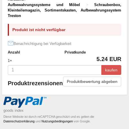
Aufbewahrungssysteme und Möbel
>
Schraubenbox,
Kleinteilemagazin, Sortimentskasten, Aufbewahrungssystem
Treston
Produkt ist nicht verfügbar
Benachrichtigung bei Verfügbarkeit
Anzahl
Privatkunde
5.24 EUR
1+
kaufen
Produktbewertung abgeben
Produktrezensionen
goods index
Diese Website ist durch reCAPTCHA geschützt und es gelten die
Datenschutzerklärung
und
Nutzungsbedingungen
von Google.