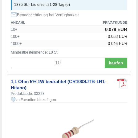
1875 St. - Lieferzeit 21-28 Tag (e)
Benachrichtigung bei Verfügbarkeit
ANZAHL
PRIVATKUNDE
0.079 EUR
10+
100+
0.058 EUR
1000+
0.046 EUR
Mindestbestellmenge: 10 St.
kaufen
1,1 Ohm 5% 1W bedrahtet (CR100SJTB-1R1-
Hitano)
Produktcode: 33223
zu Favoriten hinzufügen