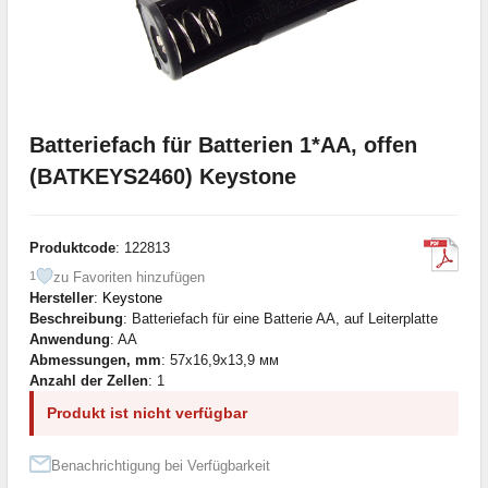
Batteriefach für Batterien 1*AA, offen
(BATKEYS2460) Keystone
Produktcode
: 122813
zu Favoriten hinzufügen
1
Hersteller
:
Keystone
Beschreibung
: Batteriefach für eine Batterie AA, auf Leiterplatte
Anwendung
: AA
Abmessungen, mm
: 57x16,9x13,9 мм
Anzahl der Zellen
: 1
Produkt ist nicht verfügbar
Benachrichtigung bei Verfügbarkeit