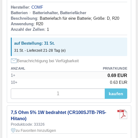
Hersteller
:
COMF
Batterien
>
Batteriehalter, Batteriefächer
Beschreibung
: Batteriefach für eine Batterie; Größe: D, R20
Anwendung
: R20
Anzahl der Zellen
: 1
auf Bestellung: 31 St.
31 St. - Lieferzeit 21-28 Tag (e)
Benachrichtigung bei Verfügbarkeit
ANZAHL
PRIVATKUNDE
0.69 EUR
1+
10+
0.63 EUR
kaufen
7,5 Ohm 5% 1W bedrahtet (CR100SJTB-7R5-
Hitano)
Produktcode: 33326
zu Favoriten hinzufügen