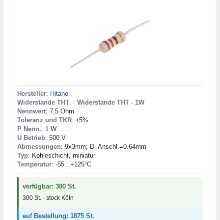
Hersteller
:
Hitano
Widerstande THT
>
Widerstande THT - 1W
Nennwert
: 7,5 Ohm
Toleranz und TKR
: ±5%
P Nenn.
: 1 W
U Betrieb
: 500 V
Abmessungen
: 9x3mm; D_Anschl.=0.64mm
Typ
: Kohleschicht, miniatur
Temperatur
: -55...+125°C
verfügbar: 300 St.
300 St. - stock Köln
auf Bestellung: 1875 St.