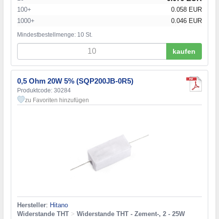
100+
0.058 EUR
1000+
0.046 EUR
Mindestbestellmenge: 10 St.
kaufen
0,5 Ohm 20W 5% (SQP200JB-0R5)
Produktcode: 30284
zu Favoriten hinzufügen
Hersteller
:
Hitano
Widerstande THT
>
Widerstande THT - Zement-, 2 - 25W