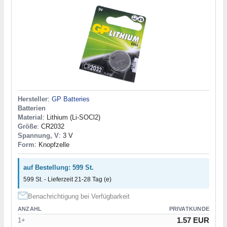
Hersteller
:
GP Batteries
Batterien
Material
: Lithium (Li-SOCl2)
Größe
: CR2032
Spannung, V
: 3 V
Form
: Knopfzelle
auf Bestellung: 599 St.
599 St. - Lieferzeit 21-28 Tag (e)
Benachrichtigung bei Verfügbarkeit
ANZAHL
PRIVATKUNDE
1.57 EUR
1+