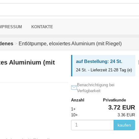
MPRESSUM
KONTAKTE
edenes
>
Entlötpumpe, eloxiertes Aluminium (mit Riegel)
auf Bestellung: 24 St.
tes Aluminium (mit
24 St. - Lieferzeit 21-28 Tag (e)
Benachrichtigung bei
Verfügbarkeit
Anzahl
Privatkunde
3.72 EUR
1+
10+
3.36 EUR
kaufen