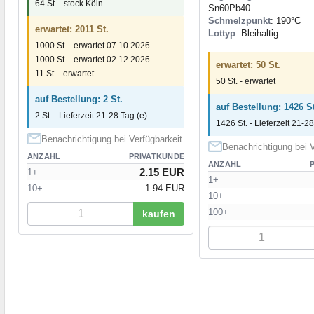
64 St. - stock Köln
Sn60Pb40
Schmelzpunkt
: 190°С
erwartet: 2011 St.
Lottyp
: Bleihaltig
1000 St. - erwartet 07.10.2026
1000 St. - erwartet 02.12.2026
erwartet: 50 St.
11 St. - erwartet
50 St. - erwartet
auf Bestellung: 2 St.
auf Bestellung: 1426 St
2 St. - Lieferzeit 21-28 Tag (e)
1426 St. - Lieferzeit 21-28
Benachrichtigung bei Verfügbarkeit
Benachrichtigung bei V
ANZAHL
PRIVATKUNDE
ANZAHL
2.15 EUR
1+
1+
10+
1.94 EUR
10+
100+
kaufen