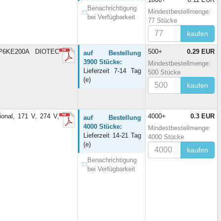
Benachrichtigung
Mindestbestellmenge:
bei Verfügbarkeit
77 Stücke
kaufen
o P6KE200A DIOTEC
500+
0.29 EUR
auf Bestellung
3900 Stücke:
Mindestbestellmenge:
Lieferzeit 7-14 Tag
500 Stücke
(e)
kaufen
nal, 171 V, 274 V,
4000+
0.3 EUR
auf Bestellung
4000 Stücke:
Mindestbestellmenge:
Lieferzeit 14-21 Tag
4000 Stücke
(e)
kaufen
Benachrichtigung
bei Verfügbarkeit