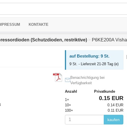
MPRESSUM
KONTAKTE
ressordioden (Schutzdioden, restriktive)
>
P6KE200A Visha
auf Bestellung: 9 St.
9 St. - Lieferzeit 21-28 Tag (e)
Benachrichtigung bei
Verfügbarkeit
Anzahl
Privatkunde
0.15 EUR
1+
В
10+
0.14 EUR
100+
0.11 EUR
kaufen