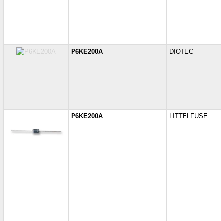
P6KE200A
DIOTEC
P6KE200A
LITTELFUSE