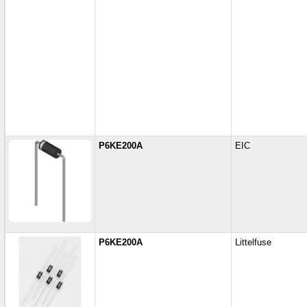
P6KE200A
EIC
P6KE200A
Littelfuse