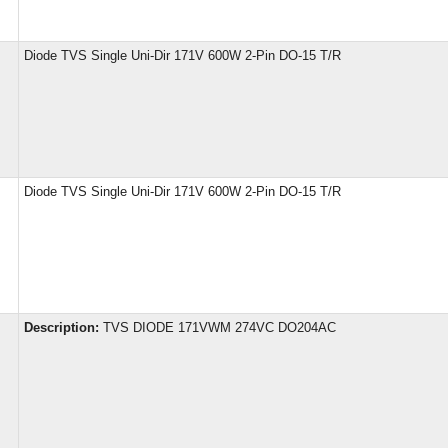
Diode TVS Single Uni-Dir 171V 600W 2-Pin DO-15 T/R
Diode TVS Single Uni-Dir 171V 600W 2-Pin DO-15 T/R
Description:
TVS DIODE 171VWM 274VC DO204AC