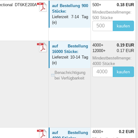
ectional DT6KE200A
500+
0.18 EUR
auf Bestellung 900
Stücke:
Mindestbestellmenge:
Lieferzeit 7-14 Tag
500 Stücke
(e)
kaufen
4000+
0.19 EUR
auf Bestellung
12000+
0.17 EUR
16000 Stücke:
Lieferzeit 10-14 Tag
Mindestbestellmenge:
(e)
4000 Stücke
kaufen
Benachrichtigung
bei Verfügbarkeit
4000+
0.2 EUR
auf Bestellung