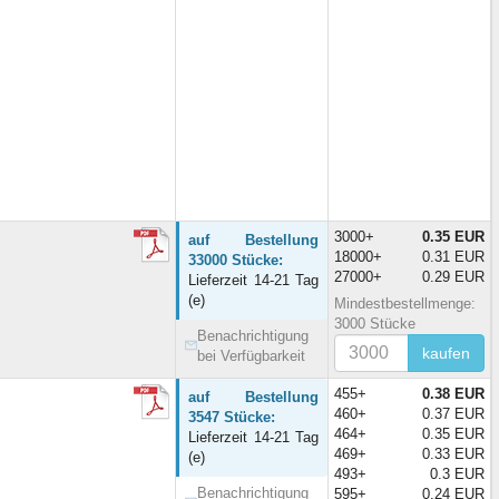
3000+
0.35 EUR
auf Bestellung
18000+
0.31 EUR
33000 Stücke:
27000+
0.29 EUR
Lieferzeit 14-21 Tag
(e)
Mindestbestellmenge:
3000 Stücke
Benachrichtigung
kaufen
bei Verfügbarkeit
455+
0.38 EUR
auf Bestellung
460+
0.37 EUR
3547 Stücke:
464+
0.35 EUR
Lieferzeit 14-21 Tag
469+
0.33 EUR
(e)
493+
0.3 EUR
Benachrichtigung
595+
0.24 EUR