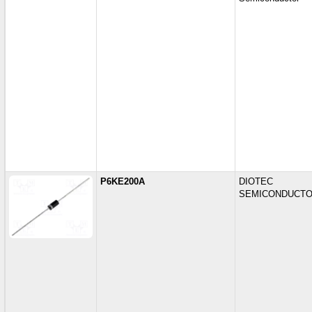
P6KE200A
DIOTEC
SEMICONDUCT