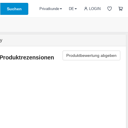
Suchen
LOGIN
Privatkunde
DE
y
Produktbewertung abgeben
Produktrezensionen