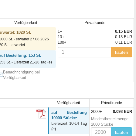
Verfügbarkeit
Privatkunde
1+
0.15 EUR
erwartet: 1020 St.
10+
0.13 EUR
1000 St. - erwartet 27.08.2026
100+
0.11 EUR
20 St. - erwartet
kaufen
auf Bestellung: 153 St.
153 St. - Lieferzeit 21-28 Tag (e)
Benachrichtigung bei
Verfügbarkeit
Verfügbarkeit
Privatkunde
2000+
0.098 EUR
auf Bestellung
10000 Stücke:
Mindestbestellmenge:
Lieferzeit 10-14 Tag
2000 Stücke
(e)
kaufen