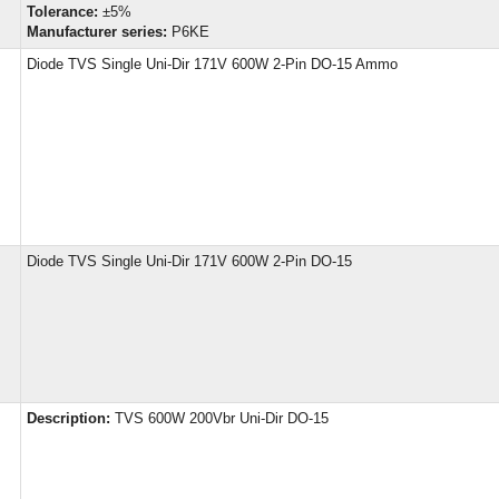
Tolerance:
±5%
Manufacturer series:
P6KE
Diode TVS Single Uni-Dir 171V 600W 2-Pin DO-15 Ammo
Diode TVS Single Uni-Dir 171V 600W 2-Pin DO-15
Description:
TVS 600W 200Vbr Uni-Dir DO-15