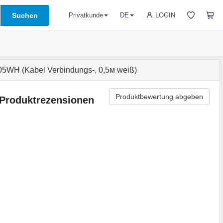
Suchen
LOGIN
Privatkunde
DE
5WH (Kabel Verbindungs-, 0,5м weiß)
Produktbewertung abgeben
Produktrezensionen