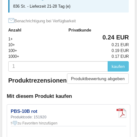
836 St. - Lieferzeit 21-28 Tag (e)
Benachrichtigung bei Verfügbarkeit
Anzahl
Privatkunde
0.24 EUR
1+
10+
0.21 EUR
100+
0.19 EUR
1000+
0.17 EUR
kaufen
Produktbewertung abgeben
Produktrezensionen
Mit diesem Produkt kaufen
PBS-10B rot
Produktcode: 151920
zu Favoriten hinzufügen
5