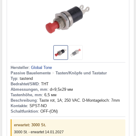
Hersteller
:
Global Tone
Passive Bauelemente
>
Tasten/Knöpfe und Tastatur
Typ
: tastend
Bedrahtet/SMD
: THT
Abmessungen, mm
: d=9,5x29 мм
Tastenhöhe, mm
: 6,5 мм
Beschreibung
: Taste rot, 1A; 250 VAC. D-Montageloch: 7mm
Kontakte
: SPST-NO
Schaltfunktion
: OFF-(ON)
erwartet: 3000 St.
3000 St. - erwartet 14.01.2027