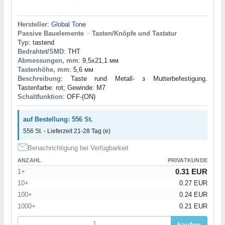
Hersteller
:
Global Tone
Passive Bauelemente
>
Tasten/Knöpfe und Tastatur
Typ
: tastend
Bedrahtet/SMD
: THT
Abmessungen, mm
: 9,5x21,1 мм
Tastenhöhe, mm
: 5,6 мм
Beschreibung
: Taste rund Metall- з Mutterbefestigung.
Tastenfarbe: rot; Gewinde: M7
Schaltfunktion
: OFF-(ON)
auf Bestellung: 556 St.
556 St. - Lieferzeit 21-28 Tag (e)
Benachrichtigung bei Verfügbarkeit
ANZAHL
PRIVATKUNDE
0.31 EUR
1+
10+
0.27 EUR
100+
0.24 EUR
1000+
0.21 EUR
kaufen