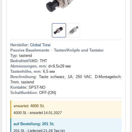
Hersteller
:
Global Tone
Passive Bauelemente
>
Tasten/Knöpfe und Tastatur
Typ
: tastend
Bedrahtet/SMD
: THT
Abmessungen, mm
: d=9,5x29 мм
Tastenhöhe, mm
: 6,5 мм
Beschreibung
: Taste schwarz, 1A; 250 VAC. D-Montageloch:
7mm. tastend
Kontakte
: SPST-NO
Schaltfunktion
: OFF-(ON)
erwartet: 4000 St.
4000 St. - erwartet 14.01.2027
auf Bestellung: 201 St.
201 St. - Lieferzeit 21-28 Tag (e)