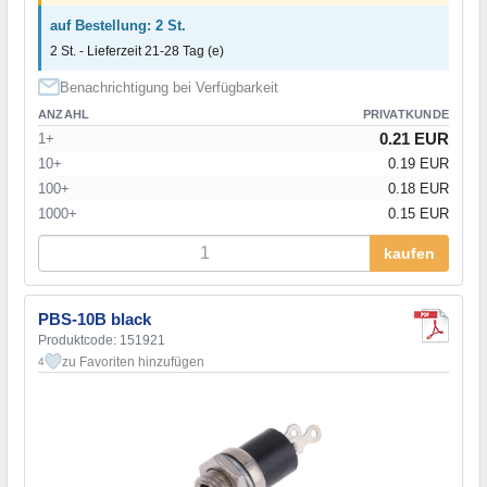
auf Bestellung: 2 St.
2 St. - Lieferzeit 21-28 Tag (e)
Benachrichtigung bei Verfügbarkeit
ANZAHL
PRIVATKUNDE
0.21 EUR
1+
10+
0.19 EUR
100+
0.18 EUR
1000+
0.15 EUR
kaufen
PBS-10B black
Produktcode: 151921
zu Favoriten hinzufügen
4