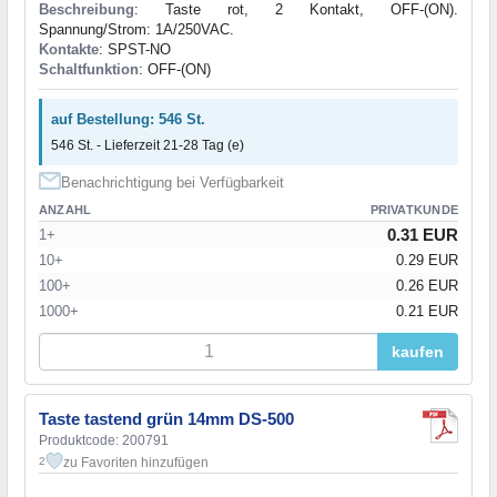
Beschreibung
: Taste rot, 2 Kontakt, OFF-(ON).
Spannung/Strom: 1A/250VAC.
Kontakte
: SPST-NO
Schaltfunktion
: OFF-(ON)
auf Bestellung: 546 St.
546 St. - Lieferzeit 21-28 Tag (e)
Benachrichtigung bei Verfügbarkeit
ANZAHL
PRIVATKUNDE
0.31 EUR
1+
10+
0.29 EUR
100+
0.26 EUR
1000+
0.21 EUR
kaufen
Taste tastend grün 14mm DS-500
Produktcode: 200791
zu Favoriten hinzufügen
2