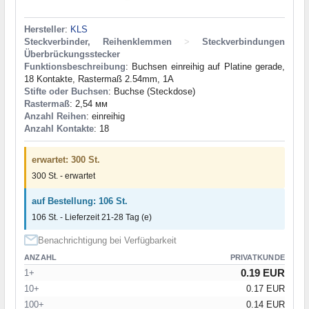
Hersteller
:
KLS
Steckverbinder, Reihenklemmen
>
Steckverbindungen
Überbrückungsstecker
Funktionsbeschreibung
: Buchsen einreihig auf Platine gerade,
18 Kontakte, Rastermaß 2.54mm, 1A
Stifte oder Buchsen
: Buchse (Steckdose)
Rastermaß
: 2,54 мм
Anzahl Reihen
: einreihig
Anzahl Kontakte
: 18
erwartet: 300 St.
300 St. - erwartet
auf Bestellung: 106 St.
106 St. - Lieferzeit 21-28 Tag (e)
Benachrichtigung bei Verfügbarkeit
ANZAHL
PRIVATKUNDE
0.19 EUR
1+
10+
0.17 EUR
100+
0.14 EUR