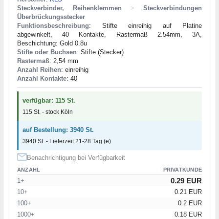
Steckverbinder, Reihenklemmen
>
Steckverbindungen
Überbrückungsstecker
Funktionsbeschreibung
: Stifte einreihig auf Platine
abgewinkelt, 40 Kontakte, Rastermaß 2.54mm, 3A,
Beschichtung: Gold 0.8u
Stifte oder Buchsen
: Stifte (Stecker)
Rastermaß
: 2,54 mm
Anzahl Reihen
: einreihig
Anzahl Kontakte
: 40
verfügbar: 115 St.
115 St. - stock Köln
auf Bestellung: 3940 St.
3940 St. - Lieferzeit 21-28 Tag (e)
Benachrichtigung bei Verfügbarkeit
ANZAHL
PRIVATKUNDE
0.29 EUR
1+
10+
0.21 EUR
100+
0.2 EUR
1000+
0.18 EUR