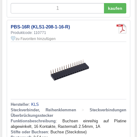
kaufen
PBS-16R (KLS1-208-1-16-R)
Produktcode: 110771
zu Favoriten hinzufügen
Hersteller
:
KLS
Steckverbinder, Reihenklemmen
>
Steckverbindungen
Überbrückungsstecker
Funktionsbeschreibung
: Buchsen einreihig auf Platine
abgewinkelt, 16 Kontakte, Rastermaß 2.54mm, 1A
Stifte oder Buchsen
: Buchse (Steckdose)