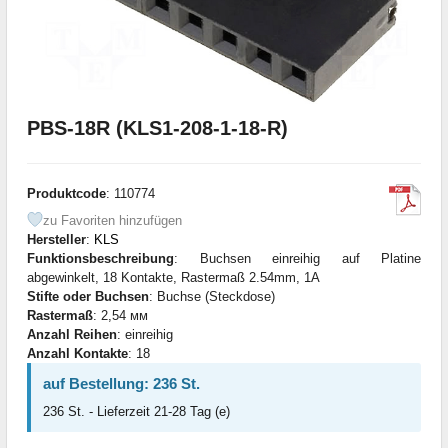
PBS-18R (KLS1-208-1-18-R)
Produktcode
: 110774
zu Favoriten hinzufügen
Hersteller
:
KLS
Funktionsbeschreibung
: Buchsen einreihig auf Platine
abgewinkelt, 18 Kontakte, Rastermaß 2.54mm, 1A
Stifte oder Buchsen
: Buchse (Steckdose)
Rastermaß
: 2,54 мм
Anzahl Reihen
: einreihig
Anzahl Kontakte
: 18
auf Bestellung: 236 St.
236 St. - Lieferzeit 21-28 Tag (e)