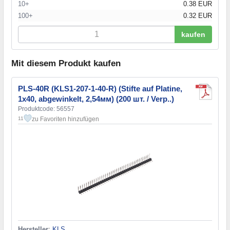
10+
0.38 EUR
100+
0.32 EUR
kaufen
Mit diesem Produkt kaufen
PLS-40R (KLS1-207-1-40-R) (Stifte auf Platine,
1х40, abgewinkelt, 2,54мм) (200 шт. / Verp..)
Produktcode: 56557
zu Favoriten hinzufügen
11
Hersteller
:
KLS