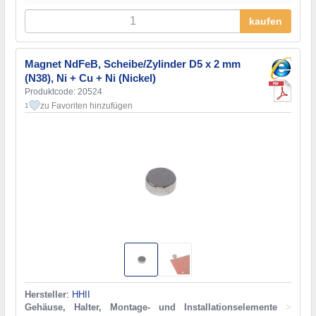
kaufen
Magnet NdFeB, Scheibe/Zylinder D5 x 2 mm
(N38), Ni + Cu + Ni (Nickel)
Produktcode: 20524
zu Favoriten hinzufügen
1
Hersteller
:
HHII
Gehäuse, Halter, Montage- und Installationselemente
>