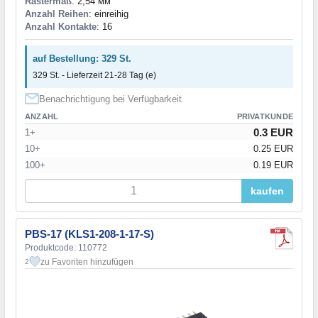
Rastermaß
: 2,54 мм
Anzahl Reihen
: einreihig
Anzahl Kontakte
: 16
auf Bestellung: 329 St.
329 St. - Lieferzeit 21-28 Tag (e)
Benachrichtigung bei Verfügbarkeit
ANZAHL
PRIVATKUNDE
0.3 EUR
1+
10+
0.25 EUR
100+
0.19 EUR
kaufen
PBS-17 (KLS1-208-1-17-S)
Produktcode: 110772
zu Favoriten hinzufügen
2