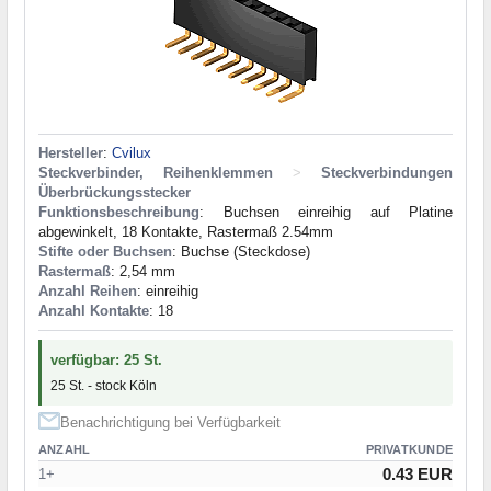
Hersteller
:
Cvilux
Steckverbinder, Reihenklemmen
>
Steckverbindungen
Überbrückungsstecker
Funktionsbeschreibung
: Buchsen einreihig auf Platine
abgewinkelt, 18 Kontakte, Rastermaß 2.54mm
Stifte oder Buchsen
: Buchse (Steckdose)
Rastermaß
: 2,54 mm
Anzahl Reihen
: einreihig
Anzahl Kontakte
: 18
verfügbar: 25 St.
25 St. - stock Köln
Benachrichtigung bei Verfügbarkeit
ANZAHL
PRIVATKUNDE
0.43 EUR
1+