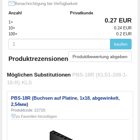
Benachrichtigung bei Verfügbarkeit
Anzahl
Privatkunde
0.27 EUR
1+
10+
0.24 EUR
100+
0.2 EUR
kaufen
Produktbewertung abgeben
Produktrezensionen
Möglichen Substitutionen
PBS-18R (KLS1-208-1-
18-R) KLS
PBS-18R (Buchsen auf Platine, 1х18, abgewinkelt,
2,54мм)
Produktcode: 22720
zu Favoriten hinzufügen