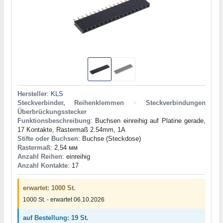
Hersteller
:
KLS
Steckverbinder, Reihenklemmen
>
Steckverbindungen
Überbrückungsstecker
Funktionsbeschreibung
: Buchsen einreihig auf Platine gerade,
17 Kontakte, Rastermaß 2.54mm, 1A
Stifte oder Buchsen
: Buchse (Steckdose)
Rastermaß
: 2,54 мм
Anzahl Reihen
: einreihig
Anzahl Kontakte
: 17
erwartet: 1000 St.
1000 St. - erwartet 06.10.2026
auf Bestellung: 19 St.