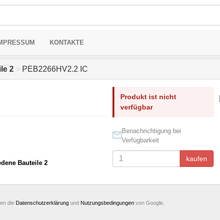
MPRESSUM
KONTAKTE
le 2
>
PEB2266HV2.2 IC
Produkt ist nicht
verfügbar
Benachrichtigung bei
Verfügbarkeit
kaufen
edene Bauteile 2
ten die
Datenschutzerklärung
und
Nutzungsbedingungen
von Google.