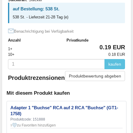
auf Bestellung: 538 St.
538 St. - Lieferzeit 21-28 Tag (e)
Benachrichtigung bei Verfügbarkeit
Anzahl
Privatkunde
0.19 EUR
1+
10+
0.18 EUR
kaufen
Produktbewertung abgeben
Produktrezensionen
Mit diesem Produkt kaufen
Adapter 1 "Buchse" RCA auf 2 RCA "Buchse" (GT1-
1758)
Produktcode: 151888
zu Favoriten hinzufügen
1