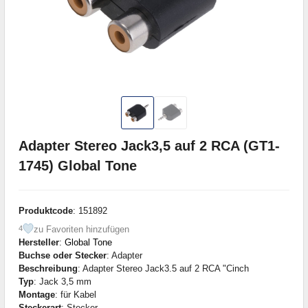
Adapter Stereo Jack3,5 auf 2 RCA (GT1-
1745) Global Tone
Produktcode
: 151892
zu Favoriten hinzufügen
4
Hersteller
:
Global Tone
Buchse oder Stecker
: Adapter
Beschreibung
: Adapter Stereo Jack3.5 auf 2 RCA "Cinch
Typ
: Jack 3,5 mm
Montage
: für Kabel
Steckerart
: Stecker