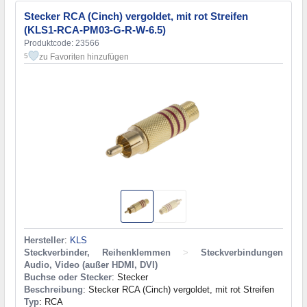
Stecker RCA (Cinch) vergoldet, mit rot Streifen
(KLS1-RCA-PM03-G-R-W-6.5)
Produktcode: 23566
zu Favoriten hinzufügen
5
Hersteller
:
KLS
Steckverbinder, Reihenklemmen
>
Steckverbindungen
Audio, Video (außer HDMI, DVI)
Buchse oder Stecker
: Stecker
Beschreibung
: Stecker RCA (Cinch) vergoldet, mit rot Streifen
Typ
: RCA