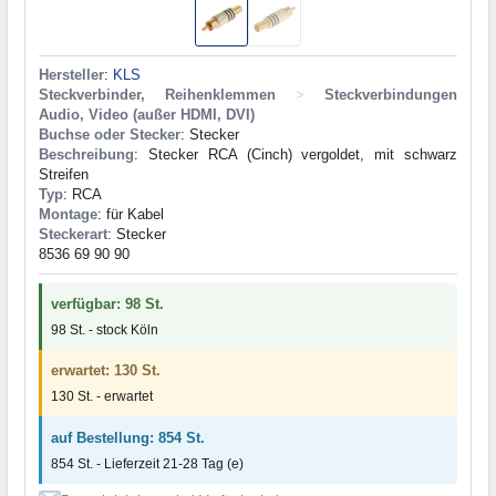
Hersteller
:
KLS
Steckverbinder, Reihenklemmen
>
Steckverbindungen
Audio, Video (außer HDMI, DVI)
Buchse oder Stecker
: Stecker
Beschreibung
: Stecker RCA (Cinch) vergoldet, mit schwarz
Streifen
Typ
: RCA
Montage
: für Kabel
Steckerart
: Stecker
8536 69 90 90
verfügbar: 98 St.
98 St. - stock Köln
erwartet: 130 St.
130 St. - erwartet
auf Bestellung: 854 St.
854 St. - Lieferzeit 21-28 Tag (e)