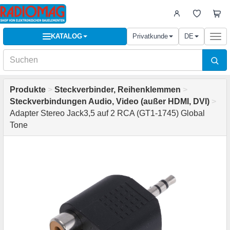
KATALOG
Privatkunde
DE
Togg
navi
Produkte
>
Steckverbinder, Reihenklemmen
>
Steckverbindungen Audio, Video (außer HDMI, DVI)
>
Adapter Stereo Jack3,5 auf 2 RCA (GT1-1745) Global
Tone