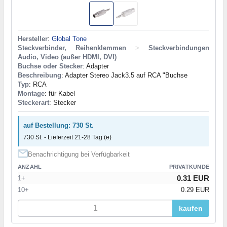
Hersteller
:
Global Tone
Steckverbinder, Reihenklemmen
>
Steckverbindungen
Audio, Video (außer HDMI, DVI)
Buchse oder Stecker
: Adapter
Beschreibung
: Adapter Stereo Jack3.5 auf RCA "Buchse
Typ
: RCA
Montage
: für Kabel
Steckerart
: Stecker
auf Bestellung: 730 St.
730 St. - Lieferzeit 21-28 Tag (e)
Benachrichtigung bei Verfügbarkeit
ANZAHL
PRIVATKUNDE
0.31 EUR
1+
10+
0.29 EUR
kaufen