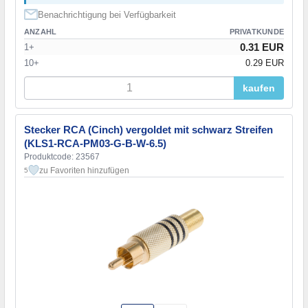
Benachrichtigung bei Verfügbarkeit
ANZAHL
PRIVATKUNDE
0.31 EUR
1+
10+
0.29 EUR
kaufen
Stecker RCA (Cinch) vergoldet mit schwarz Streifen
(KLS1-RCA-PM03-G-B-W-6.5)
Produktcode: 23567
zu Favoriten hinzufügen
5