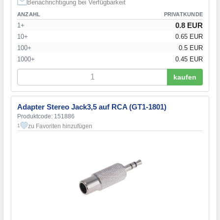
Benachrichtigung bei Verfügbarkeit
ANZAHL
PRIVATKUNDE
0.8 EUR
1+
10+
0.65 EUR
100+
0.5 EUR
1000+
0.45 EUR
kaufen
Adapter Stereo Jack3,5 auf RCA (GT1-1801)
Produktcode: 151886
zu Favoriten hinzufügen
1