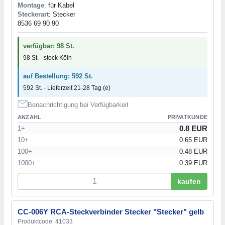
Montage
: für Kabel
Steckerart
: Stecker
8536 69 90 90
verfügbar: 98 St.
98 St. - stock Köln
auf Bestellung: 592 St.
592 St. - Lieferzeit 21-28 Tag (e)
Benachrichtigung bei Verfügbarkeit
ANZAHL
PRIVATKUNDE
0.8 EUR
1+
10+
0.65 EUR
100+
0.48 EUR
1000+
0.39 EUR
kaufen
CC-006Y RCA-Steckverbinder Stecker "Stecker" gelb
Produktcode: 41033