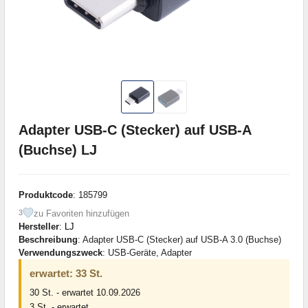
Adapter USB-C (Stecker) auf USB-A
(Buchse) LJ
Produktcode
: 185799
zu Favoriten hinzufügen
3
Hersteller
:
LJ
Beschreibung
: Adapter USB-C (Stecker) auf USB-A 3.0 (Buchse)
Verwendungszweck
: USB-Geräte, Adapter
erwartet: 33 St.
30 St. - erwartet 10.09.2026
3 St. - erwartet