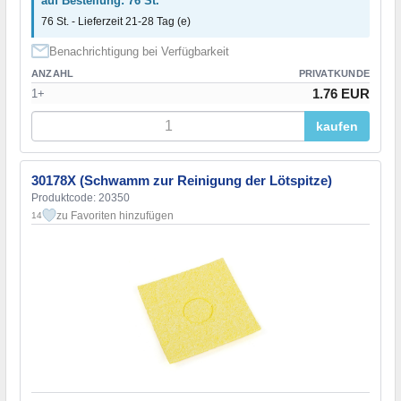
auf Bestellung: 76 St.
76 St. - Lieferzeit 21-28 Tag (e)
Benachrichtigung bei Verfügbarkeit
ANZAHL
PRIVATKUNDE
1.76 EUR
1+
kaufen
30178X (Schwamm zur Reinigung der Lötspitze)
Produktcode: 20350
zu Favoriten hinzufügen
14