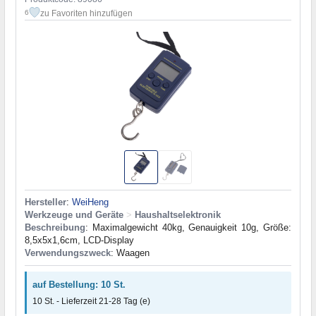
zu Favoriten hinzufügen
6
Hersteller
:
WeiHeng
Werkzeuge und Geräte
>
Haushaltselektronik
Beschreibung
: Maximalgewicht 40kg, Genauigkeit 10g, Größe:
8,5x5x1,6cm, LCD-Display
Verwendungszweck
: Waagen
auf Bestellung: 10 St.
10 St. - Lieferzeit 21-28 Tag (e)