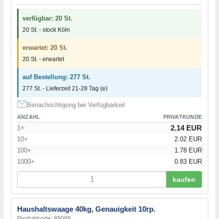
verfügbar: 20 St.
20 St. - stock Köln
erwartet: 20 St.
20 St. - erwartet
auf Bestellung: 277 St.
277 St. - Lieferzeit 21-28 Tag (e)
Benachrichtigung bei Verfügbarkeit
ANZAHL
PRIVATKUNDE
2.14 EUR
1+
10+
2.02 EUR
100+
1.78 EUR
1000+
0.83 EUR
kaufen
Haushaltswaage 40kg, Genauigkeit 10гр.
Produktcode: 89086