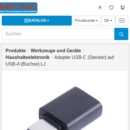
KATALOG
Privatkunde
DE
Togg
navi
Produkte
>
Werkzeuge und Geräte
>
Haushaltselektronik
>
Adapter USB-C (Stecker) auf
USB-A (Buchse) LJ