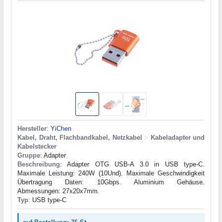
Hersteller
:
YiChen
Kabel, Draht, Flachbandkabel, Netzkabel
>
Kabeladapter und
Kabelstecker
Gruppe
: Adapter
Beschreibung
: Adapter OTG USB-A 3.0 in USB type-C.
Maximale Leistung: 240W (10Und). Maximale Geschwindigkeit
Übertragung Daten: 10Gbps. Aluminium Gehäuse.
Abmessungen: 27x20x7mm.
Typ
: USB type-C