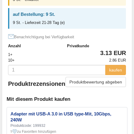
auf Bestellung: 9 St.
9 St. - Lieferzeit 21-28 Tag (e)
Benachrichtigung bei Verfügbarkeit
Anzahl
Privatkunde
3.13 EUR
1+
10+
2.86 EUR
kaufen
Produktbewertung abgeben
Produktrezensionen
Mit diesem Produkt kaufen
Adapter mit USB-A 3.0 in USB type-Mit, 10Gbps,
240W
Produktcode: 199932
zu Favoriten hinzufügen
5