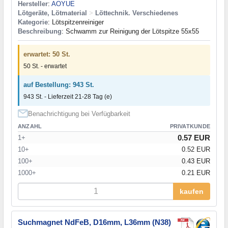
Hersteller
:
AOYUE
Lötgeräte, Lötmaterial
>
Löttechnik. Verschiedenes
Kategorie
: Lötspitzenreiniger
Beschreibung
: Schwamm zur Reinigung der Lötspitze 55x55
erwartet: 50 St.
50 St. - erwartet
auf Bestellung: 943 St.
943 St. - Lieferzeit 21-28 Tag (e)
Benachrichtigung bei Verfügbarkeit
ANZAHL
PRIVATKUNDE
0.57 EUR
1+
10+
0.52 EUR
100+
0.43 EUR
1000+
0.21 EUR
kaufen
Suchmagnet NdFeB, D16mm, L36mm (N38)