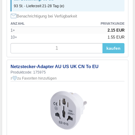
93 St. - Lieferzeit 21-28 Tag (e)
Benachrichtigung bei Verfügbarkeit
ANZAHL
PRIVATKUNDE
1+
2.15 EUR
10+
1.55 EUR
kaufen
Netzstecker-Adapter AU US UK CN To EU
Produktcode: 175975
zu Favoriten hinzufügen
2