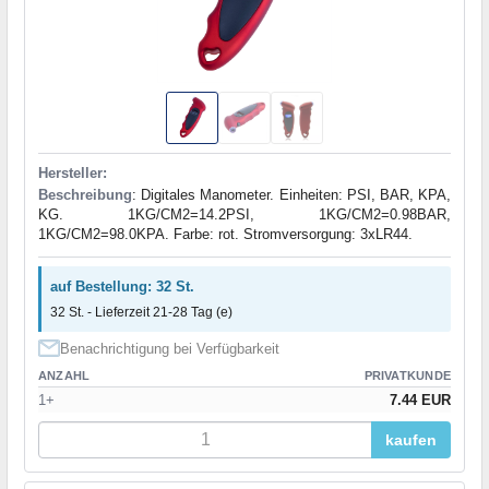
Hersteller:
Beschreibung
: Digitales Manometer. Einheiten: PSI, BAR, KPA,
KG. 1KG/CM2=14.2PSI, 1KG/CM2=0.98BAR,
1KG/CM2=98.0KPA. Farbe: rot. Stromversorgung: 3xLR44.
auf Bestellung: 32 St.
32 St. - Lieferzeit 21-28 Tag (e)
Benachrichtigung bei Verfügbarkeit
ANZAHL
PRIVATKUNDE
1+
7.44 EUR
kaufen