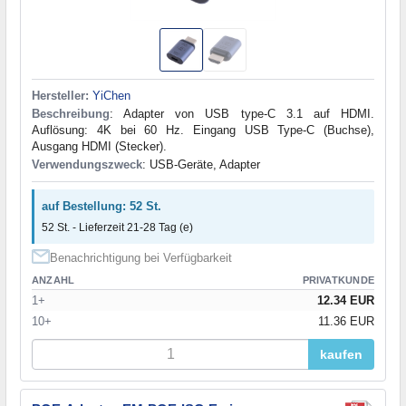
Hersteller:
YiChen
Beschreibung
: Adapter von USB type-C 3.1 auf HDMI.
Auflösung: 4K bei 60 Hz. Eingang USB Type-C (Buchse),
Ausgang HDMI (Stecker).
Verwendungszweck
: USB-Geräte, Adapter
auf Bestellung: 52 St.
52 St. - Lieferzeit 21-28 Tag (e)
Benachrichtigung bei Verfügbarkeit
ANZAHL
PRIVATKUNDE
1+
12.34 EUR
10+
11.36 EUR
kaufen