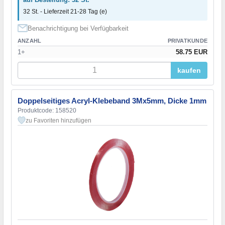
32 St. - Lieferzeit 21-28 Tag (e)
Benachrichtigung bei Verfügbarkeit
ANZAHL
PRIVATKUNDE
1+
58.75 EUR
kaufen
Doppelseitiges Acryl-Klebeband 3Мx5mm, Dicke 1mm
Produktcode: 158520
zu Favoriten hinzufügen