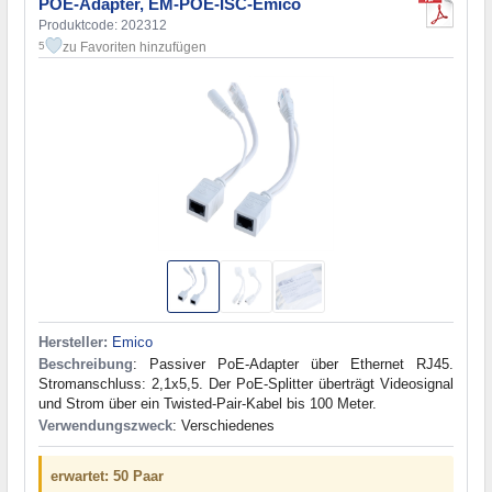
POE-Adapter, EM-POE-ISC-Emico
Produktcode: 202312
zu Favoriten hinzufügen
5
Hersteller:
Emico
Beschreibung
: Passiver PoE-Adapter über Ethernet RJ45.
Stromanschluss: 2,1x5,5. Der PoE-Splitter überträgt Videosignal
und Strom über ein Twisted-Pair-Kabel bis 100 Meter.
Verwendungszweck
: Verschiedenes
erwartet: 50 Paar