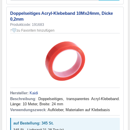
Doppelseitiges Acryl-Klebeband 10Мx24mm, Dicke
0,2mm
Produktcode: 191683
zu Favoriten hinzufügen
7
Hersteller:
Kaidi
Beschreibung
: Doppelseitiges, transparentes Acryl-Klebeband.
Länge: 10 Meter, Breite: 24 mm
Verwendungszweck
: Aufkleber, Materialien auf Klebebasis
auf Bestellung: 345 St.