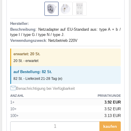
Hersteller:
Beschreibung
: Netzadapter auf EU-Standard aus: type A + b /
type I / type G / type N / type J.
Verwendungszweck
: Netzbetrieb 220V
erwartet: 20 St.
20 St. - erwartet
auf Bestellung: 82 St.
82 St. - Lieferzeit 21-28 Tag (e)
Benachrichtigung bei Verfügbarkeit
ANZAHL
PRIVATKUNDE
1+
3.92 EUR
10+
3.52 EUR
100+
3.13 EUR
kaufen