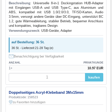
Beschreibung
: Universelle 8-in-1 Dockingstation HUB-Adapter
mit Eingängen USB-A und USB Type-C, aus Aluminium und
ABS, kompatibel mit USB 1.0/2.0/3.0, TF/SD-Karten, Audio
3.5mm, versorgt andere Geräte über DC-Eingang, unterstützt BC
1.2, gute Wärmeableitung, stabiler Betrieb, bequemer Anschluss
und kompaktes, tragbares Design.
Verwendungszweck
: USB-Geräte, Adapter
auf Bestellung: 36 St.
36 St. - Lieferzeit 21-28 Tag (e)
Benachrichtigung bei Verfügbarkeit
ANZAHL
PRIVATKUNDE
1+
10.97 EUR
kaufen
Doppelseitiges Acryl-Klebeband 3Mx15mm
Produktcode: 158523
zu Favoriten hinzufügen