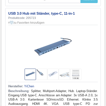
USB 3.0 Hub mit Ständer, type-С, 11-in-1
Produktcode: 205723
zu Favoriten hinzufügen
8
Hersteller:
YiChen
Beschreibung
: Splitter, Multiport-Adapter, Hub. Laptop-Ständer.
Eingang USB type-C. Anschlüsse am Adapter: 3x USB-A 2.0, 1x
USB-A 3.0. Kartenleser SD/microSD. Ethernet. Klinke 3.5
Audioausgang. HDMI 4K. VGA. USB type-C PD zur