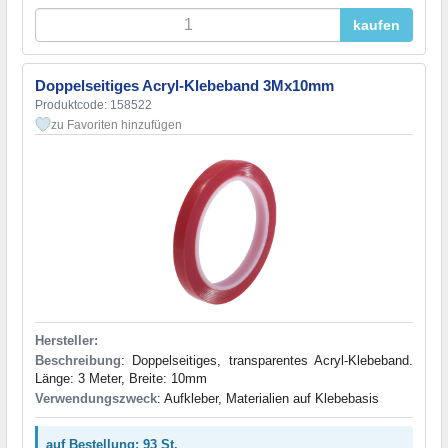
kaufen
Doppelseitiges Acryl-Klebeband 3Mx10mm
Produktcode: 158522
zu Favoriten hinzufügen
Hersteller:
Beschreibung
: Doppelseitiges, transparentes Acryl-Klebeband.
Länge: 3 Meter, Breite: 10mm
Verwendungszweck
: Aufkleber, Materialien auf Klebebasis
auf Bestellung: 93 St.