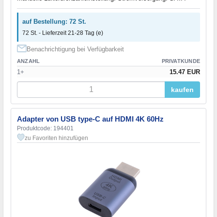
auf Bestellung: 72 St.
72 St. - Lieferzeit 21-28 Tag (e)
Benachrichtigung bei Verfügbarkeit
ANZAHL
PRIVATKUNDE
1+
15.47 EUR
kaufen
Adapter von USB type-С auf HDMI 4K 60Hz
Produktcode: 194401
zu Favoriten hinzufügen