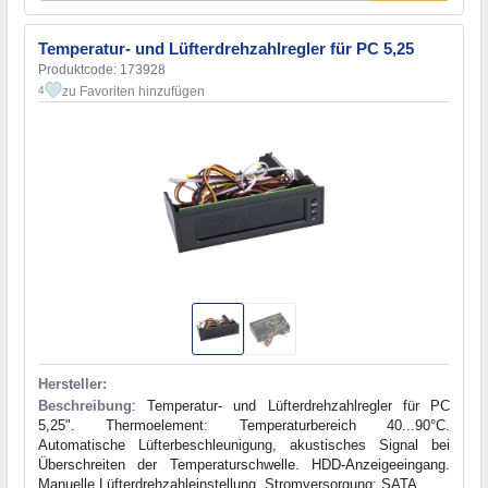
Temperatur- und Lüfterdrehzahlregler für PC 5,25
Produktcode: 173928
zu Favoriten hinzufügen
4
Hersteller:
Beschreibung
: Temperatur- und Lüfterdrehzahlregler für PC
5,25". Thermoelement: Temperaturbereich 40...90°C.
Automatische Lüfterbeschleunigung, akustisches Signal bei
Überschreiten der Temperaturschwelle. HDD-Anzeigeeingang.
Manuelle Lüfterdrehzahleinstellung. Stromversorgung: SATA