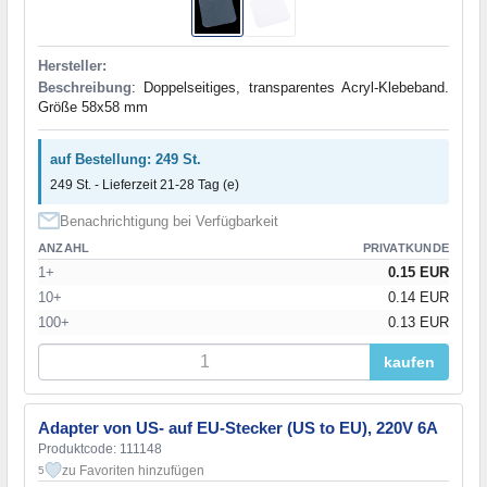
Hersteller:
Beschreibung
: Doppelseitiges, transparentes Acryl-Klebeband.
Größe 58x58 mm
auf Bestellung: 249 St.
249 St. - Lieferzeit 21-28 Tag (e)
Benachrichtigung bei Verfügbarkeit
ANZAHL
PRIVATKUNDE
1+
0.15 EUR
10+
0.14 EUR
100+
0.13 EUR
kaufen
Adapter von US- auf EU-Stecker (US to EU), 220V 6A
Produktcode: 111148
zu Favoriten hinzufügen
5