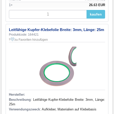
1+
26.63 EUR
kaufen
Leitfähige Kupfer-Klebefolie Breite: 3mm, Länge: 25m
Produktcode: 164421
zu Favoriten hinzufügen
5
Hersteller:
Beschreibung
: Leitfähige Kupfer-Klebefolie Breite: 3mm, Länge:
25m
Verwendungszweck
: Aufkleber, Materialien auf Klebebasis