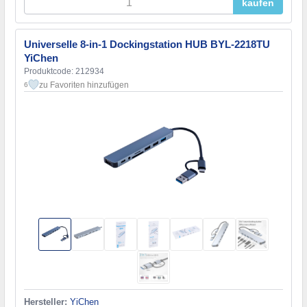
kaufen
Universelle 8-in-1 Dockingstation HUB BYL-2218TU
YiChen
Produktcode: 212934
zu Favoriten hinzufügen
6
Hersteller:
YiChen