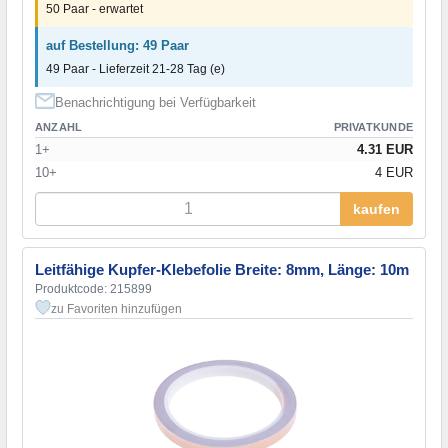
50 Paar - erwartet
auf Bestellung: 49 Paar
49 Paar - Lieferzeit 21-28 Tag (e)
Benachrichtigung bei Verfügbarkeit
ANZAHL
PRIVATKUNDE
1+
4.31 EUR
10+
4 EUR
kaufen
Leitfähige Kupfer-Klebefolie Breite: 8mm, Länge: 10m
Produktcode: 215899
zu Favoriten hinzufügen