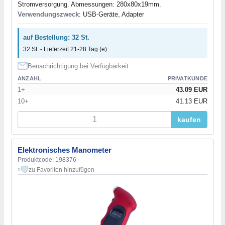
Stromversorgung. Abmessungen: 280x80x19mm.
Verwendungszweck
: USB-Geräte, Adapter
auf Bestellung: 32 St.
32 St. - Lieferzeit 21-28 Tag (e)
Benachrichtigung bei Verfügbarkeit
ANZAHL
PRIVATKUNDE
1+
43.09 EUR
10+
41.13 EUR
kaufen
Elektronisches Manometer
Produktcode: 198376
zu Favoriten hinzufügen
1