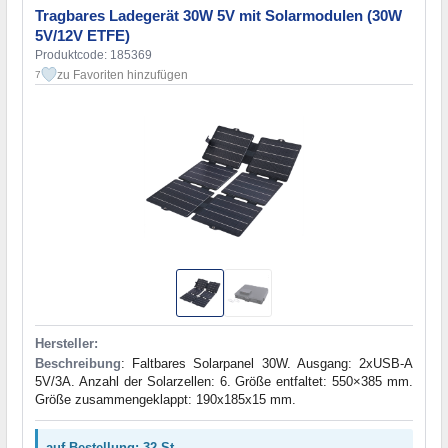
Tragbares Ladegerät 30W 5V mit Solarmodulen (30W
5V/12V ETFE)
Produktcode: 185369
zu Favoriten hinzufügen
7
Hersteller:
Beschreibung
: Faltbares Solarpanel 30W. Ausgang: 2xUSB-A
5V/3A. Anzahl der Solarzellen: 6. Größe entfaltet: 550×385 mm.
Größe zusammengeklappt: 190x185x15 mm.
auf Bestellung: 32 St.