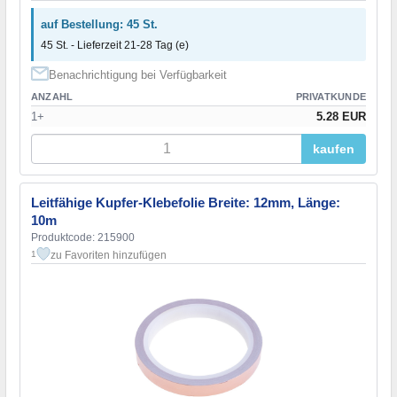
auf Bestellung: 45 St.
45 St. - Lieferzeit 21-28 Tag (e)
Benachrichtigung bei Verfügbarkeit
ANZAHL
PRIVATKUNDE
1+
5.28 EUR
kaufen
Leitfähige Kupfer-Klebefolie Breite: 12mm, Länge:
10m
Produktcode: 215900
zu Favoriten hinzufügen
1