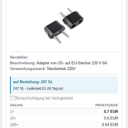
Hersteller:
Beschreibung
: Adapter von US- auf EU-Stecker 220 V 6A
Verwendungszweck
: Netzbetrieb 220V
auf Bestellung: 247 St.
247 St. - Lieferzeit 21-28 Tag (e)
Benachrichtigung bei Verfügbarkeit
ANZAHL
PRIVATKUNDE
1+
0.7 EUR
10+
0.6 EUR
100+
0.54 EUR