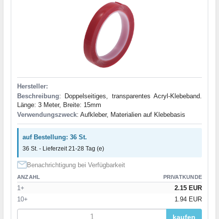
Hersteller:
Beschreibung
: Doppelseitiges, transparentes Acryl-Klebeband.
Länge: 3 Meter, Breite: 15mm
Verwendungszweck
: Aufkleber, Materialien auf Klebebasis
auf Bestellung: 36 St.
36 St. - Lieferzeit 21-28 Tag (e)
Benachrichtigung bei Verfügbarkeit
ANZAHL
PRIVATKUNDE
1+
2.15 EUR
10+
1.94 EUR
kaufen