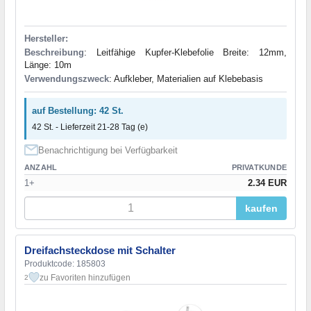
Hersteller:
Beschreibung
: Leitfähige Kupfer-Klebefolie Breite: 12mm,
Länge: 10m
Verwendungszweck
: Aufkleber, Materialien auf Klebebasis
auf Bestellung: 42 St.
42 St. - Lieferzeit 21-28 Tag (e)
Benachrichtigung bei Verfügbarkeit
ANZAHL
PRIVATKUNDE
1+
2.34 EUR
kaufen
Dreifachsteckdose mit Schalter
Produktcode: 185803
zu Favoriten hinzufügen
2