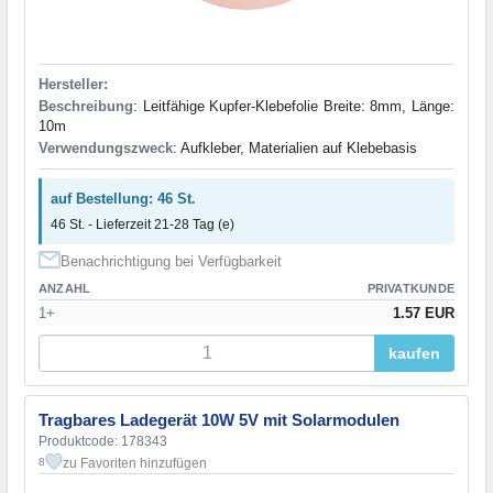
Hersteller:
Beschreibung
: Leitfähige Kupfer-Klebefolie Breite: 8mm, Länge:
10m
Verwendungszweck
: Aufkleber, Materialien auf Klebebasis
auf Bestellung: 46 St.
46 St. - Lieferzeit 21-28 Tag (e)
Benachrichtigung bei Verfügbarkeit
ANZAHL
PRIVATKUNDE
1+
1.57 EUR
kaufen
Tragbares Ladegerät 10W 5V mit Solarmodulen
Produktcode: 178343
zu Favoriten hinzufügen
8