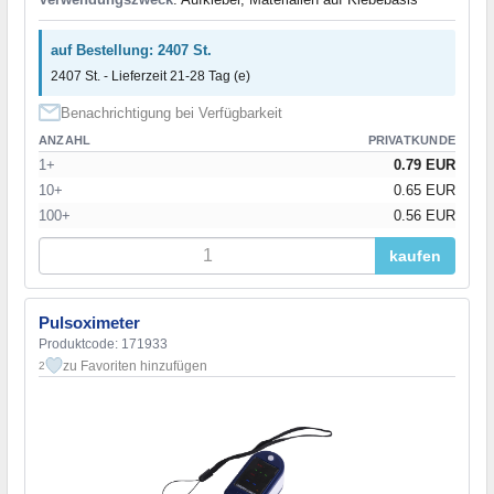
auf Bestellung: 2407 St.
2407 St. - Lieferzeit 21-28 Tag (e)
Benachrichtigung bei Verfügbarkeit
ANZAHL
PRIVATKUNDE
1+
0.79 EUR
10+
0.65 EUR
100+
0.56 EUR
kaufen
Pulsoximeter
Produktcode: 171933
zu Favoriten hinzufügen
2