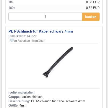
10+
0.58 EUR
100+
0.52 EUR
kaufen
PET-Schlauch für Kabel schwarz 4mm
Produktcode: 131829
zu Favoriten hinzufügen
1
Isoliermaterialien
Gruppe
: Isolierschlauch
Beschreibung
: PET-Schlauch für Kabel schwarz 4mm
Größe
: 4mm