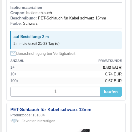
Isoliermaterialien
Gruppe
: Isolierschlauch
Beschreibung
: PET-Schlauch für Kabel schwarz 15mm
Farbe
: Schwarz
auf Bestellung: 2 m
2 m - Lieferzeit 21-28 Tag (e)
Benachrichtigung bei Verfügbarkeit
ANZAHL
PRIVATKUNDE
0.82 EUR
1+
10+
0.74 EUR
100+
0.67 EUR
kaufen
PET-Schlauch für Kabel schwarz 12mm
Produktcode: 131834
zu Favoriten hinzufügen
1