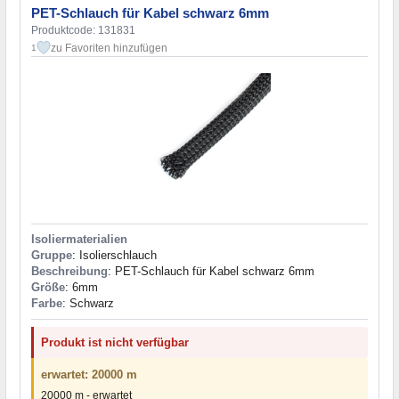
PET-Schlauch für Kabel schwarz 6mm
Produktcode: 131831
zu Favoriten hinzufügen
1
Isoliermaterialien
Gruppe
: Isolierschlauch
Beschreibung
: PET-Schlauch für Kabel schwarz 6mm
Größe
: 6mm
Farbe
: Schwarz
Produkt ist nicht verfügbar
erwartet: 20000 m
20000 m - erwartet