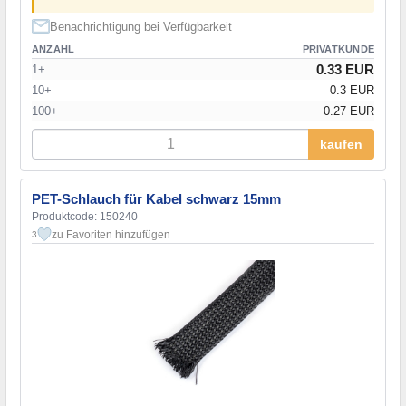
Benachrichtigung bei Verfügbarkeit
ANZAHL
PRIVATKUNDE
0.33 EUR
1+
10+
0.3 EUR
100+
0.27 EUR
kaufen
PET-Schlauch für Kabel schwarz 15mm
Produktcode: 150240
zu Favoriten hinzufügen
3