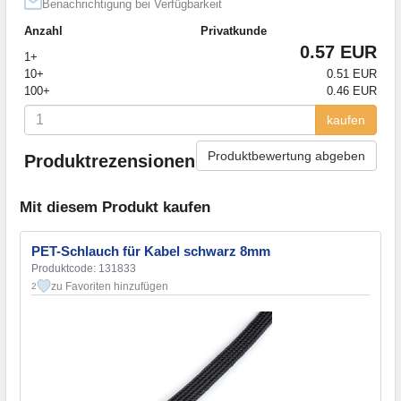
Benachrichtigung bei Verfügbarkeit
Anzahl
Privatkunde
0.57 EUR
1+
10+
0.51 EUR
100+
0.46 EUR
kaufen
Produktbewertung abgeben
Produktrezensionen
Mit diesem Produkt kaufen
PET-Schlauch für Kabel schwarz 8mm
Produktcode: 131833
zu Favoriten hinzufügen
2