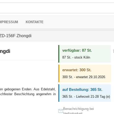
MPRESSUM
KONTAKTE
 ZD-156F Zhongdi
verfügbar: 87 St.
ngdi
87 St. - stock Köln
erwartet: 300 St.
300 St. - erwartet 29.10.2026
tzen gebogenen Enden. Aus Edelstahl,
auf Bestellung: 365 St.
utschfester Beschichtung angenehm in
365 St. - Lieferzeit 21-28 Tag (e)
Benachrichtigung bei
Verfügbarkeit