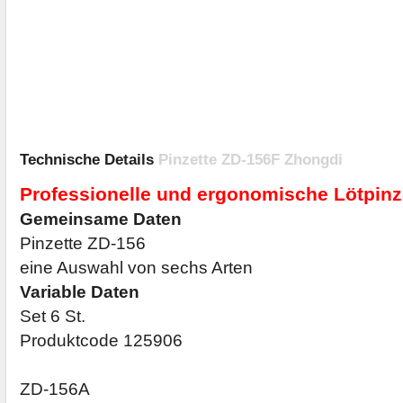
Technische Details
Pinzette ZD-156F Zhongdi
Professionelle und ergonomische Lötpinze
Gemeinsame Daten
Pinzette ZD-156
eine Auswahl von sechs Arten
Variable Daten
Set 6 St.
Produktcode 125906
ZD-156A