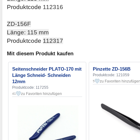
Produktcode
112316
ZD-156F
Länge: 115 mm
Produktcode
112317
Mit diesem Produkt kaufen
Seitenschneider PLATO-170 mit
Pinzette ZD-156B
Länge Schneid- Schneiden
Produktcode: 121059
12mm
zu Favoriten hinzufüge
5
Produktcode: 117255
zu Favoriten hinzufügen
41