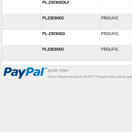
PL-2303HXDLF
PL2303HXD
PROLIFIC
PL-2303HXD
PROLIFIC
PL2303HXD
PROLIFIC
goods index
Diese Website ist durch reCAPTCHA geschützt und es gel