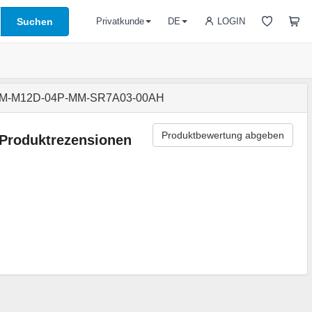
Suchen
LOGIN
Privatkunde
DE
M-M12D-04P-MM-SR7A03-00AH
Produktbewertung abgeben
Produktrezensionen