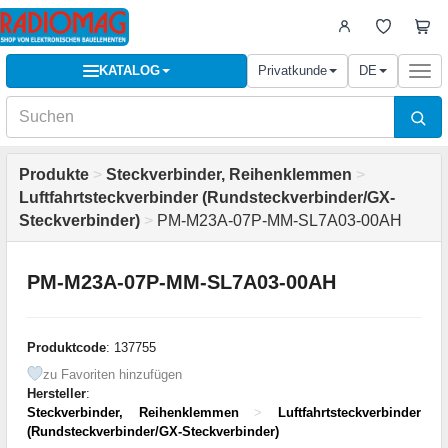
KATALOG
Privatkunde
DE
Togg
navi
Produkte
>
Steckverbinder, Reihenklemmen
>
Luftfahrtsteckverbinder (Rundsteckverbinder/GX-
Steckverbinder)
>
PM-M23A-07P-MM-SL7A03-00AH
PM-M23A-07P-MM-SL7A03-00AH
Produktcode
: 137755
zu Favoriten hinzufügen
Hersteller
:
Steckverbinder, Reihenklemmen
>
Luftfahrtsteckverbinder
(Rundsteckverbinder/GX-Steckverbinder)