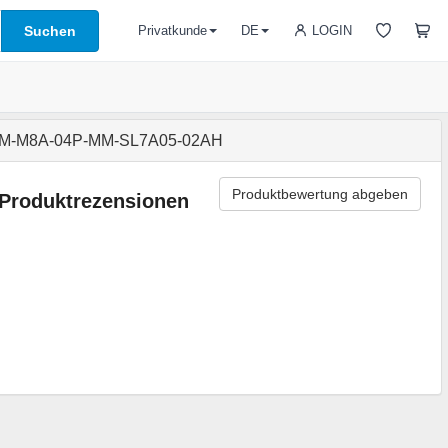
Suchen
LOGIN
Privatkunde
DE
M-M8A-04P-MM-SL7A05-02AH
Produktbewertung abgeben
Produktrezensionen