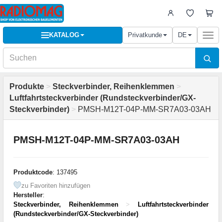
KATALOG
Privatkunde
DE
Togg
navi
Produkte
>
Steckverbinder, Reihenklemmen
>
Luftfahrtsteckverbinder (Rundsteckverbinder/GX-
Steckverbinder)
>
PMSH-M12T-04P-MM-SR7A03-03AH
PMSH-M12T-04P-MM-SR7A03-03AH
Produktcode
: 137495
zu Favoriten hinzufügen
Hersteller
:
Steckverbinder, Reihenklemmen
>
Luftfahrtsteckverbinder
(Rundsteckverbinder/GX-Steckverbinder)