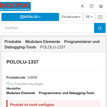
KATALOG
Privatkunde
DE
Togg
navi
Produkte
>
Modulare Elemente
>
Programmierer und
Debugging-Tools
>
POLOLU-1337
POLOLU-1337
Produktcode
: 132634
zu Favoriten hinzufügen
Hersteller
:
Modulare Elemente
>
Programmierer und Debugging-Tools
Produkt ist nicht verfügbar