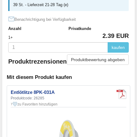
39 St. - Lieferzeit 21-28 Tag (e)
Benachrichtigung bei Verfügbarkeit
Anzahl
Privatkunde
2.39 EUR
1+
kaufen
Produktbewertung abgeben
Produktrezensionen
Mit diesem Produkt kaufen
Entlötlitze 8PK-031A
Produktcode: 26285
zu Favoriten hinzufügen
7