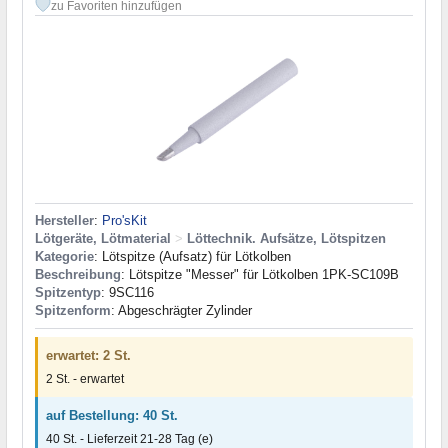
zu Favoriten hinzufügen
Hersteller
:
Pro'sKit
Lötgeräte, Lötmaterial
>
Löttechnik. Aufsätze, Lötspitzen
Kategorie
: Lötspitze (Aufsatz) für Lötkolben
Beschreibung
: Lötspitze "Messer" für Lötkolben 1PK-SC109B
Spitzentyp
: 9SC116
Spitzenform
: Abgeschrägter Zylinder
erwartet: 2 St.
2 St. - erwartet
auf Bestellung: 40 St.
40 St. - Lieferzeit 21-28 Tag (e)