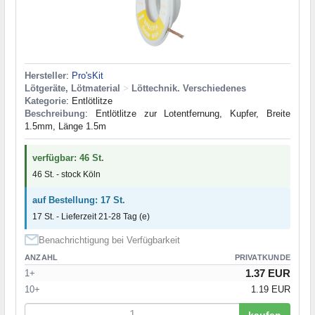
Hersteller
:
Pro'sKit
Lötgeräte, Lötmaterial
>
Löttechnik. Verschiedenes
Kategorie
: Entlötlitze
Beschreibung
: Entlötlitze zur Lotentfernung, Kupfer, Breite
1.5mm, Länge 1.5m
verfügbar: 46 St.
46 St. - stock Köln
auf Bestellung: 17 St.
17 St. - Lieferzeit 21-28 Tag (e)
Benachrichtigung bei Verfügbarkeit
ANZAHL
PRIVATKUNDE
1.37 EUR
1+
10+
1.19 EUR