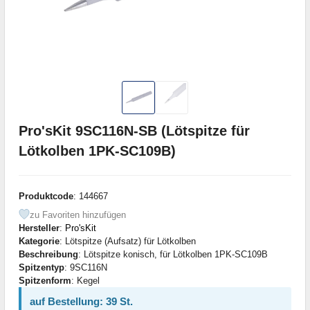
Pro'sKit 9SC116N-SB (Lötspitze für
Lötkolben 1PK-SC109B)
Produktcode
: 144667
zu Favoriten hinzufügen
Hersteller
:
Pro'sKit
Kategorie
: Lötspitze (Aufsatz) für Lötkolben
Beschreibung
: Lötspitze konisch, für Lötkolben 1PK-SC109B
Spitzentyp
: 9SC116N
Spitzenform
: Kegel
auf Bestellung: 39 St.