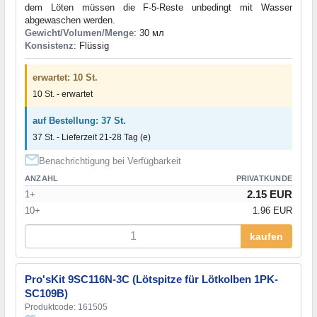
dem Löten müssen die F-5-Reste unbedingt mit Wasser
abgewaschen werden.
Gewicht/Volumen/Menge
: 30 мл
Konsistenz
: Flüssig
erwartet: 10 St.
10 St. - erwartet
auf Bestellung: 37 St.
37 St. - Lieferzeit 21-28 Tag (e)
Benachrichtigung bei Verfügbarkeit
ANZAHL
PRIVATKUNDE
2.15 EUR
1+
10+
1.96 EUR
kaufen
Pro'sKit 9SC116N-3C (Lötspitze für Lötkolben 1PK-
SC109B)
Produktcode: 161505