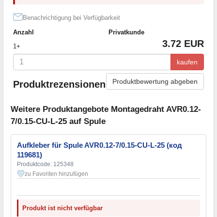
Benachrichtigung bei Verfügbarkeit
Anzahl
Privatkunde
3.72 EUR
1+
kaufen
Produktbewertung abgeben
Produktrezensionen
Weitere Produktangebote Montagedraht AVR0.12-
7/0.15-CU-L-25 auf Spule
Aufkleber für Spule AVR0.12-7/0.15-CU-L-25 (код
119681)
Produktcode: 125348
zu Favoriten hinzufügen
Produkt ist nicht verfügbar