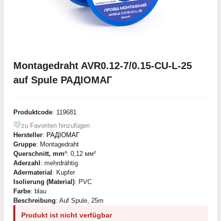
Montagedraht AVR0.12-7/0.15-CU-L-25
auf Spule РАДІОМАГ
Produktcode
: 119681
zu Favoriten hinzufügen
Hersteller
:
РАДІОМАГ
Gruppe
: Montagedraht
Querschnitt, mm²
: 0,12 мм²
Aderzahl
: mehrdrähtig
Adermaterial
: Kupfer
Isolierung (Material)
: PVC
Farbe
: blau
Beschreibung
: Auf Spule, 25m
Produkt ist nicht verfügbar