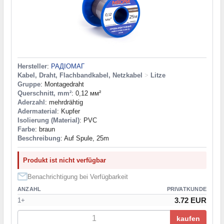
Hersteller
:
РАДІОМАГ
Kabel, Draht, Flachbandkabel, Netzkabel
>
Litze
Gruppe
: Montagedraht
Querschnitt, mm²
: 0,12 мм²
Aderzahl
: mehrdrähtig
Adermaterial
: Kupfer
Isolierung (Material)
: PVC
Farbe
: braun
Beschreibung
: Auf Spule, 25m
Produkt ist nicht verfügbar
Benachrichtigung bei Verfügbarkeit
ANZAHL
PRIVATKUNDE
3.72 EUR
1+
kaufen