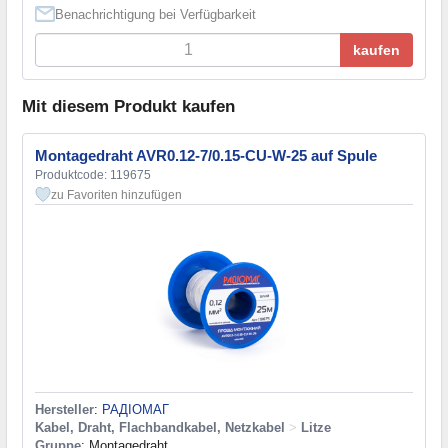
Benachrichtigung bei Verfügbarkeit
kaufen
Mit diesem Produkt kaufen
Montagedraht AVR0.12-7/0.15-CU-W-25 auf Spule
Produktcode: 119675
zu Favoriten hinzufügen
Hersteller
:
РАДІОМАГ
Kabel, Draht, Flachbandkabel, Netzkabel
>
Litze
Gruppe
: Montagedraht