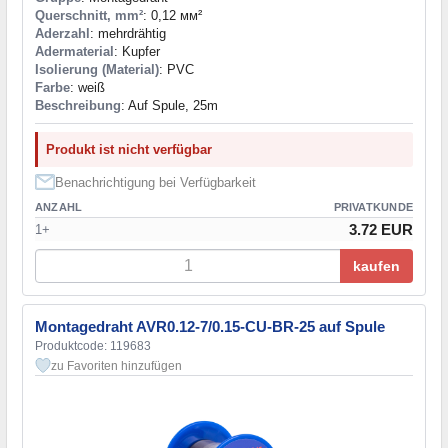
Querschnitt, mm²
: 0,12 мм²
Aderzahl
: mehrdrähtig
Adermaterial
: Kupfer
Isolierung (Material)
: PVC
Farbe
: weiß
Beschreibung
: Auf Spule, 25m
Produkt ist nicht verfügbar
Benachrichtigung bei Verfügbarkeit
ANZAHL
PRIVATKUNDE
3.72 EUR
1+
kaufen
Montagedraht AVR0.12-7/0.15-CU-BR-25 auf Spule
Produktcode: 119683
zu Favoriten hinzufügen