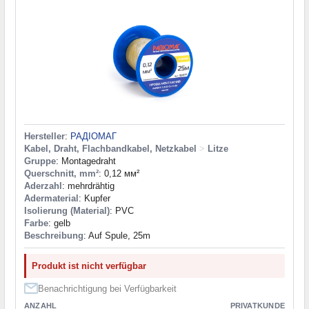
Hersteller
:
РАДІОМАГ
Kabel, Draht, Flachbandkabel, Netzkabel
>
Litze
Gruppe
: Montagedraht
Querschnitt, mm²
: 0,12 мм²
Aderzahl
: mehrdrähtig
Adermaterial
: Kupfer
Isolierung (Material)
: PVC
Farbe
: gelb
Beschreibung
: Auf Spule, 25m
Produkt ist nicht verfügbar
Benachrichtigung bei Verfügbarkeit
ANZAHL
PRIVATKUNDE