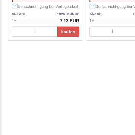
Benachrichtigung bei Verfügbarkeit
Benachrichtigung bei V
ANZAHL
PRIVATKUNDE
ANZAHL
7.13 EUR
1+
1+
kaufen