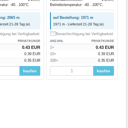
atur: -40...100°C.
Betriebstemperatur: -40...100°C.
ung: 2065 m
auf Bestellung: 1971 m
erzeit 21-28 Tag (e)
1971 m - Lieferzeit 21-28 Tag (e)
tigung bei Verfügbarkeit
Benachrichtigung bei Verfügbarkeit
PRIVATKUNDE
ANZAHL
PRIVATKUNDE
0.43 EUR
0.43 EUR
1+
0.39 EUR
10+
0.39 EUR
0.35 EUR
100+
0.35 EUR
kaufen
kaufen