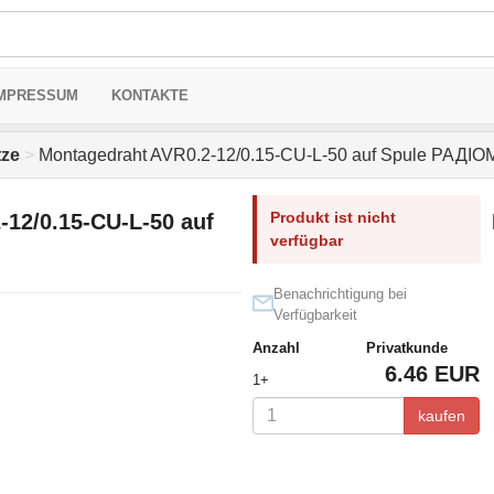
MPRESSUM
KONTAKTE
tze
>
Montagedraht AVR0.2-12/0.15-CU-L-50 auf Spule РАДІ
Produkt ist nicht
12/0.15-CU-L-50 auf
verfügbar
Benachrichtigung bei
Verfügbarkeit
Anzahl
Privatkunde
6.46 EUR
1+
kaufen