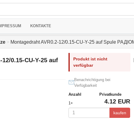
MPRESSUM
KONTAKTE
tze
>
Montagedraht AVR0.2-12/0.15-CU-Y-25 auf Spule РАДІ
Produkt ist nicht
12/0.15-CU-Y-25 auf
verfügbar
Benachrichtigung bei
Verfügbarkeit
Anzahl
Privatkunde
4.12 EUR
1+
kaufen