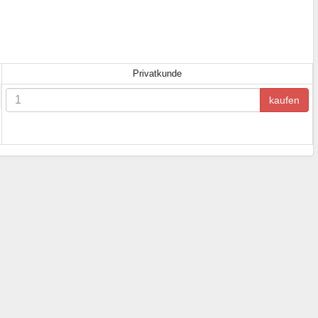
Privatkunde
kaufen