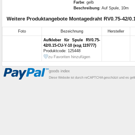
Farbe
: gelb
Beschreibung
: Auf Spule, 10m
Weitere Produktangebote Montagedraht RV0.75-42/0.
Foto
Bezeichnung
Hersteller
Aufkleber für Spule RV0.75-
42/0.15-CU-Y-10 (код 119777)
Produktcode: 125448
zu Favoriten hinzufügen
goods index
Diese Website ist durch reCAPTCHA geschützt und es gel