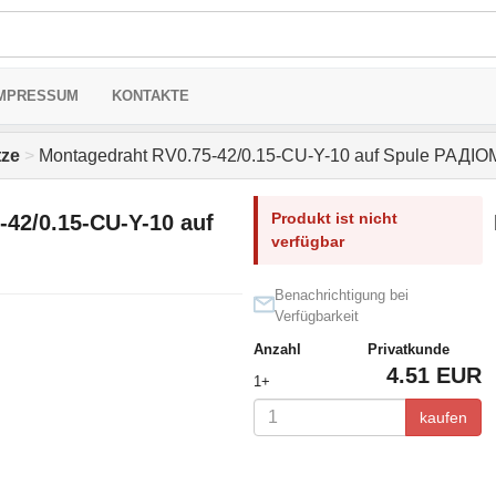
MPRESSUM
KONTAKTE
tze
>
Montagedraht RV0.75-42/0.15-CU-Y-10 auf Spule РАДІ
Produkt ist nicht
42/0.15-CU-Y-10 auf
verfügbar
Benachrichtigung bei
Verfügbarkeit
Anzahl
Privatkunde
4.51 EUR
1+
kaufen