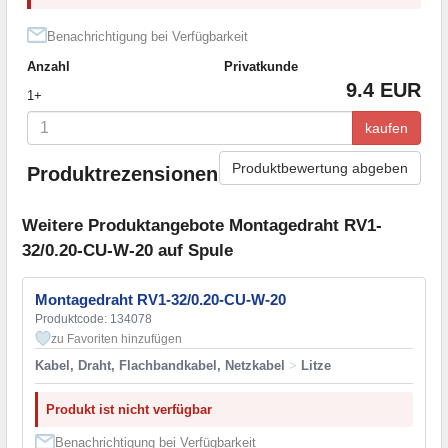
Benachrichtigung bei Verfügbarkeit
Anzahl
Privatkunde
9.4 EUR
1+
kaufen
Produktbewertung abgeben
Produktrezensionen
Weitere Produktangebote Montagedraht RV1-
32/0.20-CU-W-20 auf Spule
Montagedraht RV1-32/0.20-CU-W-20
Produktcode: 134078
zu Favoriten hinzufügen
Kabel, Draht, Flachbandkabel, Netzkabel
>
Litze
Produkt ist nicht verfügbar
Benachrichtigung bei Verfügbarkeit