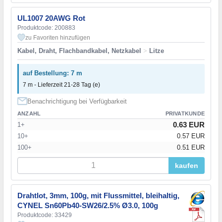
UL1007 20AWG Rot
Produktcode: 200883
zu Favoriten hinzufügen
Kabel, Draht, Flachbandkabel, Netzkabel
>
Litze
auf Bestellung: 7 m
7 m - Lieferzeit 21-28 Tag (e)
Benachrichtigung bei Verfügbarkeit
ANZAHL
PRIVATKUNDE
0.63 EUR
1+
10+
0.57 EUR
100+
0.51 EUR
kaufen
Drahtlot, 3mm, 100g, mit Flussmittel, bleihaltig,
CYNEL Sn60Pb40-SW26/2.5% Ø3.0, 100g
Produktcode: 33429