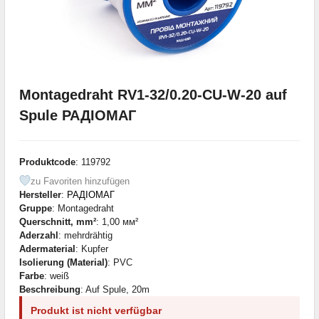
Montagedraht RV1-32/0.20-CU-W-20 auf
Spule РАДІОМАГ
Produktcode
: 119792
zu Favoriten hinzufügen
Hersteller
:
РАДІОМАГ
Gruppe
: Montagedraht
Querschnitt, mm²
: 1,00 мм²
Aderzahl
: mehrdrähtig
Adermaterial
: Kupfer
Isolierung (Material)
: PVC
Farbe
: weiß
Beschreibung
: Auf Spule, 20m
Produkt ist nicht verfügbar