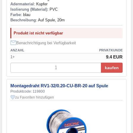
Adermaterial
: Kupfer
Isolierung (Material)
: PVC
Farbe
: blau
Beschreibung
: Auf Spule, 20m
Produkt ist nicht verfügbar
Benachrichtigung bei Verfügbarkeit
ANZAHL
PRIVATKUNDE
9.4 EUR
1+
kaufen
Montagedraht RV1-32/0.20-CU-BR-20 auf Spule
Produktcode: 119800
zu Favoriten hinzufügen