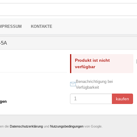
MPRESSUM
KONTAKTE
-5А
Produkt ist nicht
verfügbar
Benachrichtigung bei
Verfügbarkeit
kaufen
gen
ten die
Datenschutzerklärung
und
Nutzungsbedingungen
von Google.